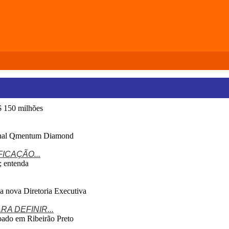
ICAÇÃO...
 DEFINIR...