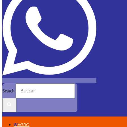
Search
AGRO
W