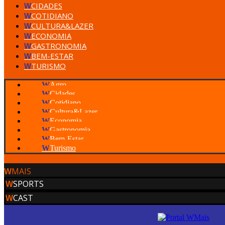
CIDADES
W
COTIDIANO
W
CULTURA&LAZER
W
ECONOMIA
W
GASTRONOMIA
W
BEM-ESTAR
W
TURISMO
W
W
Agro
W
Cidades
W
Cotidiano
W
Cultura&Lazer
W
Economia
W
Gastronomia
W
Bem-Estar
W
Turismo
MAIS
W
SPORTS
W
CAST
W