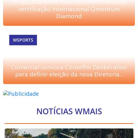
Hospital Unimed Ribeirão Preto mantém
certificação internacional Qmentum
Diamond
WSPORTS
Comercial convoca Conselho Deliberativo
para definir eleição da nova Diretoria...
NOTÍCIAS WMAIS