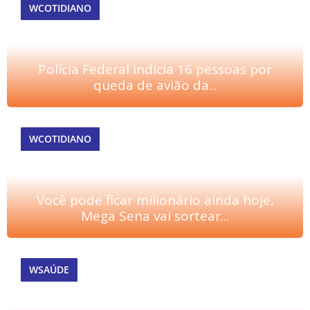
WCOTIDIANO
Polícia Federal indicia 16 pessoas por
queda de avião da...
WCOTIDIANO
Você pode ficar milionário ainda hoje,
Mega Sena vai sortear...
WSAÚDE