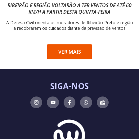
RIBEIRÃO E REGIÃO VOLTARÃO A TER VENTOS DE ATÉ 60
KM/H A PARTIR DESTA QUINTA-FEIRA
A Defesa Civil orienta os moradores de Ribeirão Preto e região
a redobrarem os cuidados diante da previsão de ventos
VER MAIS
SIGA-NOS