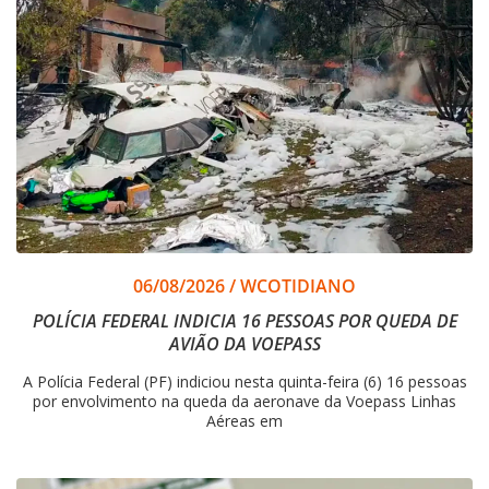
06/08/2026
/
WCOTIDIANO
POLÍCIA FEDERAL INDICIA 16 PESSOAS POR QUEDA DE
AVIÃO DA VOEPASS
A Polícia Federal (PF) indiciou nesta quinta-feira (6) 16 pessoas
por envolvimento na queda da aeronave da Voepass Linhas
Aéreas em