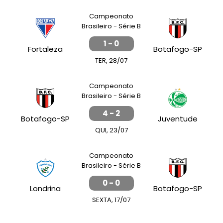
Campeonato
Brasileiro - Série B
1 - 0
Fortaleza
Botafogo-SP
TER, 28/07
Campeonato
Brasileiro - Série B
4 - 2
Botafogo-SP
Juventude
QUI, 23/07
Campeonato
Brasileiro - Série B
0 - 0
Londrina
Botafogo-SP
SEXTA, 17/07