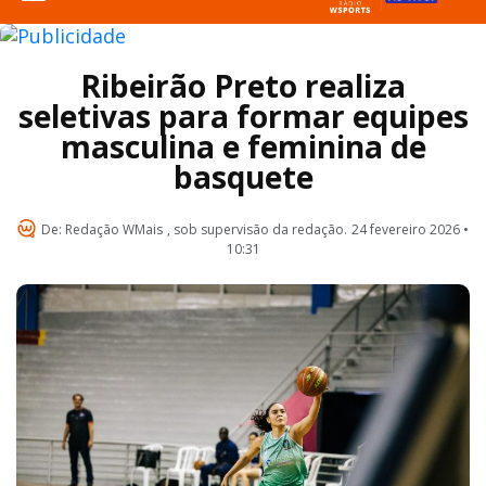
Ribeirão Preto realiza
seletivas para formar equipes
masculina e feminina de
basquete
De:
Redação WMais
, sob supervisão da redação.
24 fevereiro 2026 •
10:31