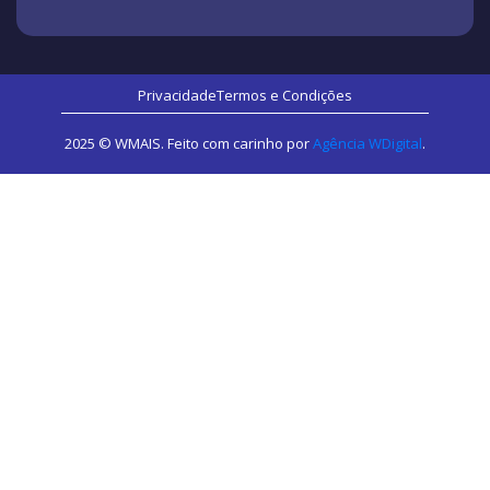
Privacidade
Termos e Condições
2025 © WMAIS. Feito com carinho por
Agência WDigital
.