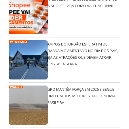
NA SHOPEE; VEJA COMO VAI FUNCIONAR
WTURISMO
CAMPOS DO JORDÃO ESPERA FIM DE
SEMANA MOVIMENTADO NO DIA DOS PAIS;
VEJA AS ATRAÇÕES QUE DEVEM ATRAIR
TURISTAS À SERRA
WAGRO
AGRO MANTÉM FORÇA EM 2026 E SEGUE
COMO UM DOS MOTORES DA ECONOMIA
BRASILEIRA