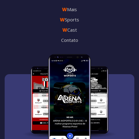
W
Mais
W
Sports
W
Cast
Contato