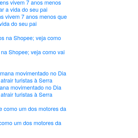
ns vivem 7 anos menos que
vida do seu pai
 na Shopee; veja como vai
mana movimentado no Dia
trair turistas à Serra
 como um dos motores da