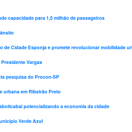
de capacidade para 1,5 milhão de passageiros
ânsito
to de Cidade Esponja e promete revolucionar mobilidade u
 Presidente Vargas
nta pesquisa do Procon-SP
de urbana em Ribeirão Preto
aboticabal potencializando a economia da cidade
unicípio Verde Azul