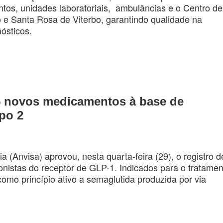
ntos, unidades laboratoriais, ambulâncias e o Centro de
e Santa Rosa de Viterbo, garantindo qualidade na
nósticos.
 5 novos medicamentos à base de
ipo 2
a (Anvisa) aprovou, nesta quarta-feira (29), o registro d
nistas do receptor de GLP-1. Indicados para o tratamen
como princípio ativo a semaglutida produzida por via