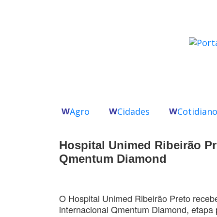
Agro
Cidades
Cotidian
W
W
W
Hospital Unimed Ribeirão Pr
Qmentum Diamond
O Hospital Unimed Ribeirão Preto recebe
internacional Qmentum Diamond, etapa 