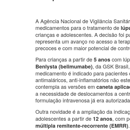
A Agência Nacional de Vigilância Sanitá
medicamentos para o tratamento de
lúp
crianças e adolescentes. A decisão foi p
representa um avanço no acesso a terapi
precoces e com maior potencial de cont
Para crianças a partir de
com lúpu
5 anos
, da GSK Brasil
Benlysta (belimumabe)
medicamento é indicado para pacientes co
antimaláricos, anti-inflamatórios não e
contempla as versões em
caneta aplica
a necessidade de deslocamentos a centro
formulação intravenosa já era autorizada
Outra novidade é a ampliação da indica
adolescentes a partir de
, com 
12 anos
múltipla remitente-recorrente (EMRR)