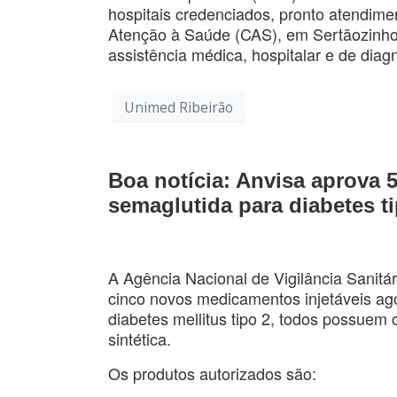
hospitais credenciados, pronto atendime
Atenção à Saúde (CAS), em Sertãozinho 
assistência médica, hospitalar e de diag
Unimed Ribeirão
Boa notícia: Anvisa aprova
semaglutida para diabetes t
A Agência Nacional de Vigilância Sanitári
cinco novos medicamentos injetáveis ago
diabetes mellitus tipo 2, todos possuem 
sintética.
Os produtos autorizados são: