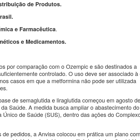
stribuição de Produtos.
asil.
.
ímica e Farmacêutica
méticos e Medicamentos.
os por comparação com o Ozempic e são destinados a
suficientemente controlado. O uso deve ser associado à 
e nos casos em que a metformina não pode ser utilizada
ões.
 base de semaglutida e liraglutida começou em agosto d
io da Saúde. A medida busca ampliar o abastecimento do
ema Único de Saúde (SUS), dentro das ações do Complex
las de pedidos, a Anvisa colocou em prática um plano co