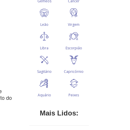
e
to do
Mais Lidos: