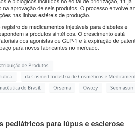
os e biológicos incluídos no edital de priorização, 11 já
do na aprovação de seis produtos. O processo envolve an
ções nas linhas estéreis de produção.
registro de medicamentos injetáveis para diabetes e
espondem a produtos sintéticos. O crescimento está
atoriais dos agonistas de GLP-1 e à expiração de paten
paço para novos fabricantes no mercado.
stribuição de Produtos.
utica.
da Cosmed Indústria de Cosméticos e Medicament
acêutica do Brasil.
Orsema
Owozy
Seemasun
 pediátricos para lúpus e esclerose