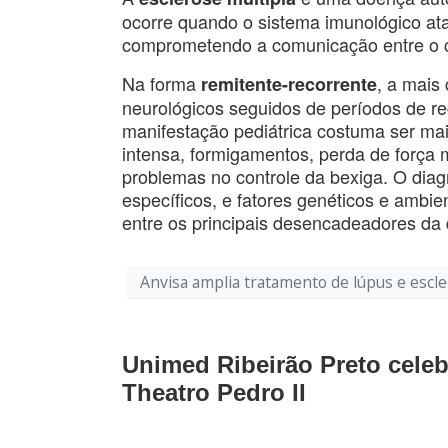
ocorre quando o sistema imunológico ata
comprometendo a comunicação entre o cé
Na forma
, a mais
remitente-recorrente
neurológicos seguidos de períodos de re
manifestação pediátrica costuma ser mai
intensa, formigamentos, perda de força mu
problemas no controle da bexiga. O diag
específicos, e fatores genéticos e ambie
entre os principais desencadeadores da
Anvisa amplia tratamento de lúpus e escle
Unimed Ribeirão Preto celeb
Theatro Pedro II