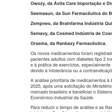
Owozy, da Ávita Care Importação e Di
Seemasun, da Sun Farmacêutica do Br
Zempneo, da Brainfarma Indústria Qu
Semavy, da Cosmed Indústria de Cos
Orsema, da Ranbaxy Farmacêutica.
Os novos medicamentos foram registrad
pacientes adultos com diabetes tipo 2 in
e à prática de exercícios, especialment
devido à intolerância ou a contraindicaç
A análise prioritária de medicamentos à
2025, após uma solicitação do Ministér
mercado brasileiro e beneficiar o Sist
Econômico-Industrial da Saúde.
Para reduzir o tempo de análise e as fi