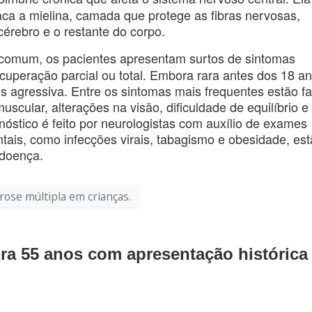
ca a mielina, camada que protege as fibras nervosas,
rebro e o restante do corpo.
 comum, os pacientes apresentam surtos de sintomas
cuperação parcial ou total. Embora rara antes dos 18 an
s agressiva. Entre os sintomas mais frequentes estão f
scular, alterações na visão, dificuldade de equilíbrio e
nóstico é feito por neurologistas com auxílio de exames
ntais, como infecções virais, tabagismo e obesidade, es
 doença.
rose múltipla em crianças.
ra 55 anos com apresentação histórica