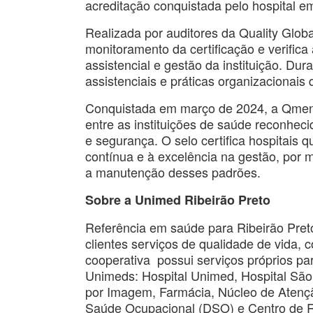
acreditação conquistada pelo hospital e
Realizada por auditores da Quality Globa
monitoramento da certificação e verifi
assistencial e gestão da instituição. Dur
assistenciais e práticas organizacionais
Conquistada em março de 2024, a Qment
entre as instituições de saúde reconhec
e segurança. O selo certifica hospitais 
contínua e à excelência na gestão, por
a manutenção desses padrões.
Sobre a Unimed Ribeirão Preto
Referência em saúde para Ribeirão Preto
clientes serviços de qualidade de vida
cooperativa possui serviços próprios p
Unimeds: Hospital Unimed, Hospital São
por Imagem, Farmácia, Núcleo de Aten
Saúde Ocupacional (DSO) e Centro de Rea