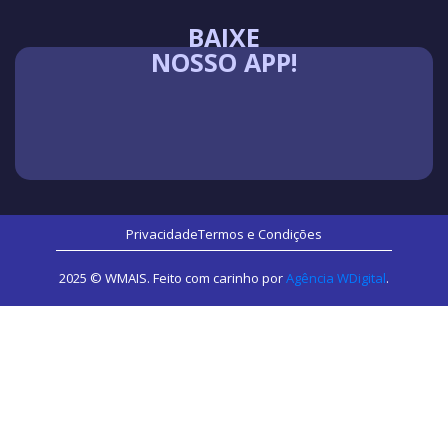
BAIXE
NOSSO APP!
Privacidade
Termos e Condições
2025 © WMAIS. Feito com carinho por
Agência WDigital
.