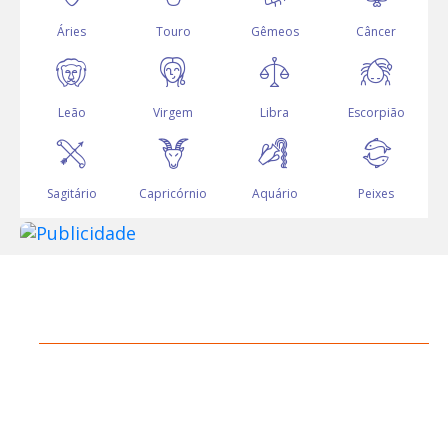
ÁREA EXCLUSIVA TORCEDOR
ESCOLHA SEU TIMAÇO!