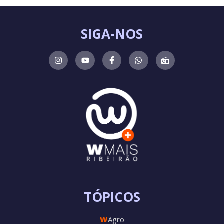
SIGA-NOS
TÓPICOS
W
Agro