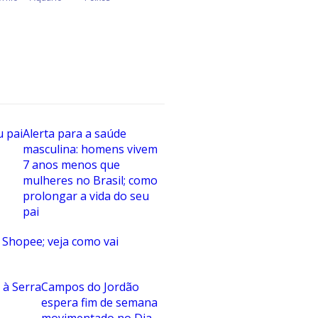
Alerta para a saúde
masculina: homens vivem
7 anos menos que
mulheres no Brasil; como
prolongar a vida do seu
pai
 Shopee; veja como vai
Campos do Jordão
espera fim de semana
movimentado no Dia