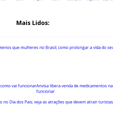
Mais Lidos:
Anvisa libera venda de medicamentos na
funcionar