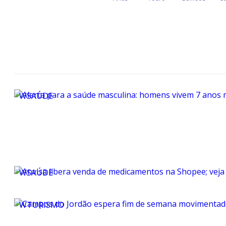
WSAÚDE
WSAÚDE
WTURISMO