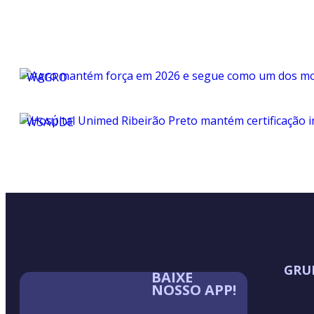
WAGRO
WSAÚDE
GRU
BAIXE
NOSSO APP!