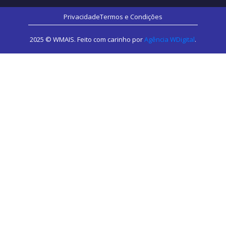
Privacidade
Termos e Condições
2025 © WMAIS. Feito com carinho por
Agência WDigital
.