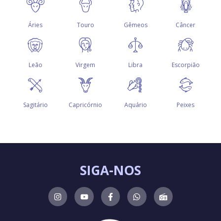
SIGA-NOS