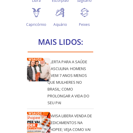
MAIS LIDOS:
WSAÚDE
ALERTA PARA A SAÚDE
MASCULINA: HOMENS
VIVEM 7 ANOS MENOS
QUE MULHERES NO
BRASIL; COMO
PROLONGAR A VIDA DO
SEU PAI
WSAÚDE
ANVISA LIBERA VENDA DE
MEDICAMENTOS NA
SHOPEE; VEJA COMO VAI