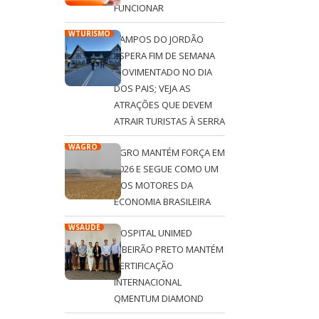
FUNCIONAR
WTURISMO
CAMPOS DO JORDÃO
ESPERA FIM DE SEMANA
MOVIMENTADO NO DIA
DOS PAIS; VEJA AS
ATRAÇÕES QUE DEVEM
ATRAIR TURISTAS À SERRA
WAGRO
AGRO MANTÉM FORÇA EM
2026 E SEGUE COMO UM
DOS MOTORES DA
ECONOMIA BRASILEIRA
WSAÚDE
HOSPITAL UNIMED
RIBEIRÃO PRETO MANTÉM
CERTIFICAÇÃO
INTERNACIONAL
QMENTUM DIAMOND