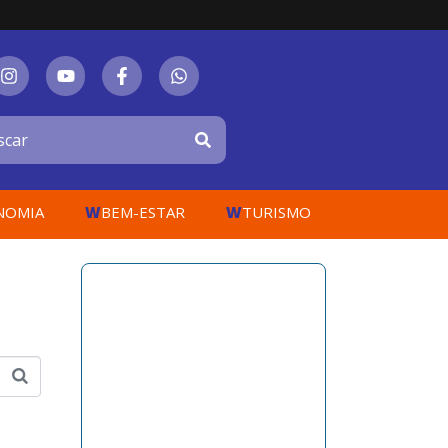
W
W
NOMIA
BEM-ESTAR
TURISMO