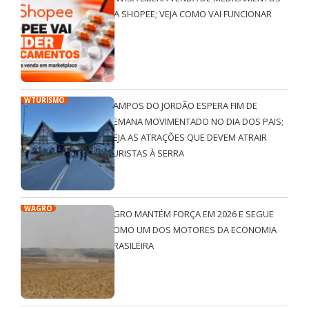
NA SHOPEE; VEJA COMO VAI FUNCIONAR
WTURISMO
CAMPOS DO JORDÃO ESPERA FIM DE
SEMANA MOVIMENTADO NO DIA DOS PAIS;
VEJA AS ATRAÇÕES QUE DEVEM ATRAIR
TURISTAS À SERRA
WAGRO
AGRO MANTÉM FORÇA EM 2026 E SEGUE
COMO UM DOS MOTORES DA ECONOMIA
BRASILEIRA