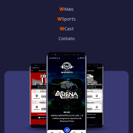
W
Mais
W
Sports
W
Cast
Contato