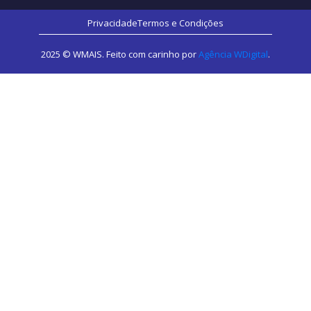
Privacidade
Termos e Condições
2025 © WMAIS. Feito com carinho por
Agência WDigital
.