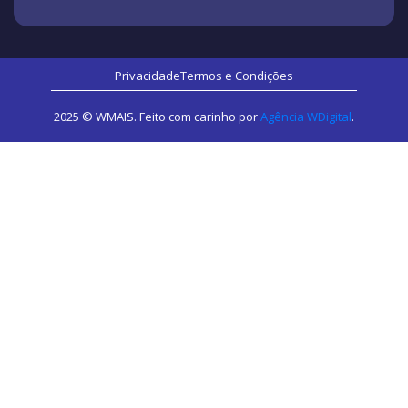
Privacidade
Termos e Condições
2025 © WMAIS. Feito com carinho por
Agência WDigital
.