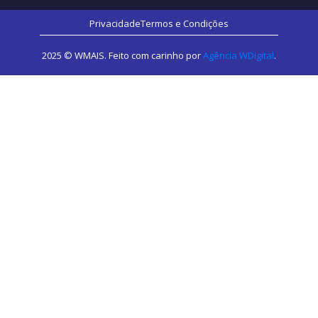
Privacidade
Termos e Condições
2025 © WMAIS. Feito com carinho por
Agência WDigital
.