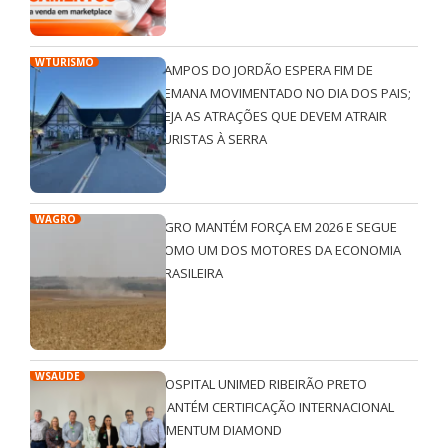
WTURISMO
CAMPOS DO JORDÃO ESPERA FIM DE
SEMANA MOVIMENTADO NO DIA DOS PAIS;
VEJA AS ATRAÇÕES QUE DEVEM ATRAIR
TURISTAS À SERRA
WAGRO
AGRO MANTÉM FORÇA EM 2026 E SEGUE
COMO UM DOS MOTORES DA ECONOMIA
BRASILEIRA
WSAÚDE
HOSPITAL UNIMED RIBEIRÃO PRETO
MANTÉM CERTIFICAÇÃO INTERNACIONAL
QMENTUM DIAMOND