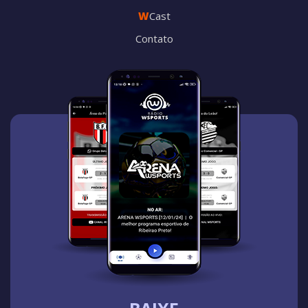
W
Cast
Contato