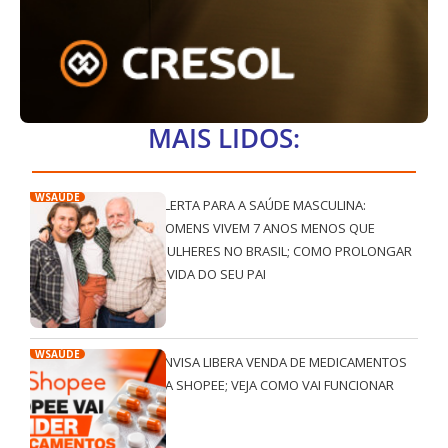
MAIS LIDOS:
WSAÚDE
ALERTA PARA A SAÚDE MASCULINA:
HOMENS VIVEM 7 ANOS MENOS QUE
MULHERES NO BRASIL; COMO PROLONGAR
A VIDA DO SEU PAI
WSAÚDE
ANVISA LIBERA VENDA DE MEDICAMENTOS
NA SHOPEE; VEJA COMO VAI FUNCIONAR