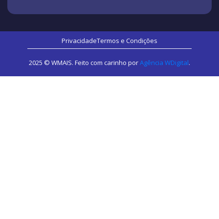
Privacidade
Termos e Condições
2025 © WMAIS. Feito com carinho por
Agência WDigital
.