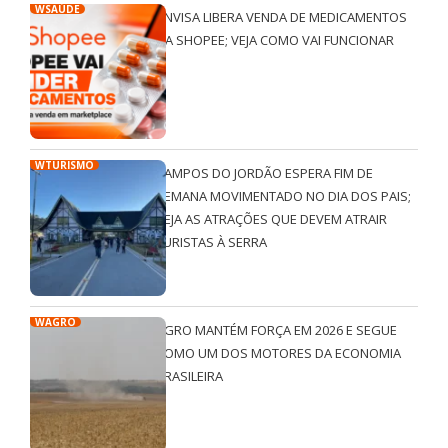
WSAÚDE
ANVISA LIBERA VENDA DE MEDICAMENTOS
NA SHOPEE; VEJA COMO VAI FUNCIONAR
WTURISMO
CAMPOS DO JORDÃO ESPERA FIM DE
SEMANA MOVIMENTADO NO DIA DOS PAIS;
VEJA AS ATRAÇÕES QUE DEVEM ATRAIR
TURISTAS À SERRA
WAGRO
AGRO MANTÉM FORÇA EM 2026 E SEGUE
COMO UM DOS MOTORES DA ECONOMIA
BRASILEIRA