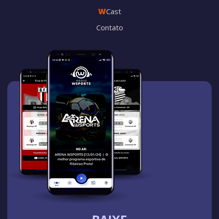
W
Cast
Contato