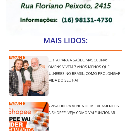
MAIS LIDOS:
WSAÚDE
ALERTA PARA A SAÚDE MASCULINA:
HOMENS VIVEM 7 ANOS MENOS QUE
MULHERES NO BRASIL; COMO PROLONGAR
A VIDA DO SEU PAI
WSAÚDE
ANVISA LIBERA VENDA DE MEDICAMENTOS
NA SHOPEE; VEJA COMO VAI FUNCIONAR