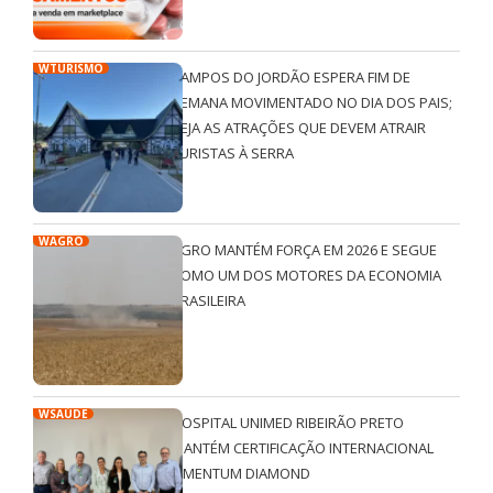
WTURISMO
CAMPOS DO JORDÃO ESPERA FIM DE
SEMANA MOVIMENTADO NO DIA DOS PAIS;
VEJA AS ATRAÇÕES QUE DEVEM ATRAIR
TURISTAS À SERRA
WAGRO
AGRO MANTÉM FORÇA EM 2026 E SEGUE
COMO UM DOS MOTORES DA ECONOMIA
BRASILEIRA
WSAÚDE
HOSPITAL UNIMED RIBEIRÃO PRETO
MANTÉM CERTIFICAÇÃO INTERNACIONAL
QMENTUM DIAMOND