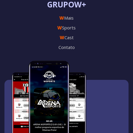
GRUPOW+
W
Mais
W
Sports
W
Cast
Contato