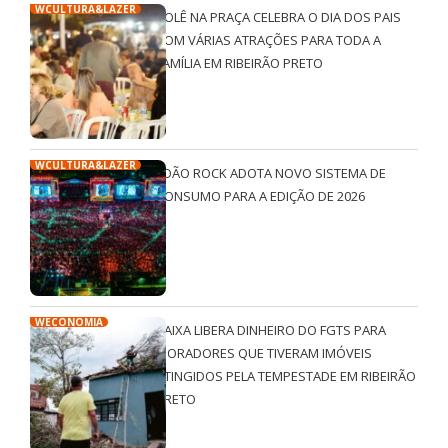
WCULTURA&LAZER
ROLÊ NA PRAÇA CELEBRA O DIA DOS PAIS
COM VÁRIAS ATRAÇÕES PARA TODA A
FAMÍLIA EM RIBEIRÃO PRETO
WCULTURA&LAZER
JOÃO ROCK ADOTA NOVO SISTEMA DE
CONSUMO PARA A EDIÇÃO DE 2026
WECONOMIA
CAIXA LIBERA DINHEIRO DO FGTS PARA
MORADORES QUE TIVERAM IMÓVEIS
ATINGIDOS PELA TEMPESTADE EM RIBEIRÃO
PRETO