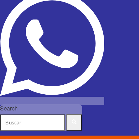
Search