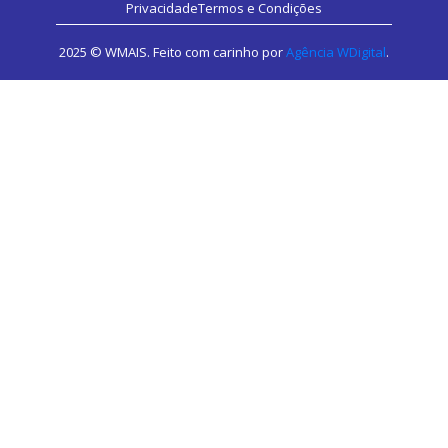
Privacidade
Termos e Condições
2025 © WMAIS. Feito com carinho por
Agência WDigital
.