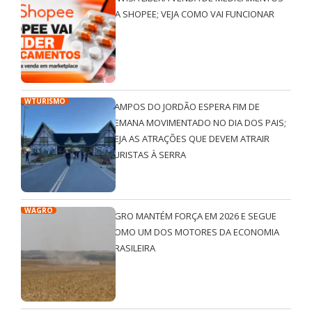
NA SHOPEE; VEJA COMO VAI FUNCIONAR
WTURISMO
CAMPOS DO JORDÃO ESPERA FIM DE
SEMANA MOVIMENTADO NO DIA DOS PAIS;
VEJA AS ATRAÇÕES QUE DEVEM ATRAIR
TURISTAS À SERRA
WAGRO
AGRO MANTÉM FORÇA EM 2026 E SEGUE
COMO UM DOS MOTORES DA ECONOMIA
BRASILEIRA