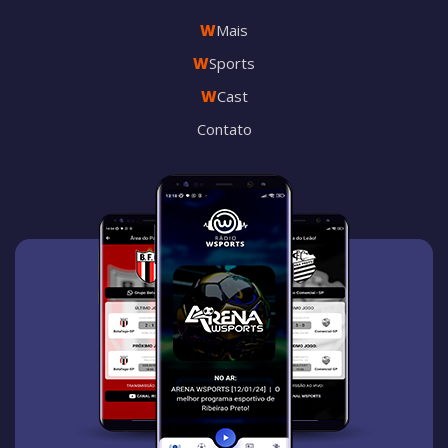
W
Mais
W
Sports
W
Cast
Contato