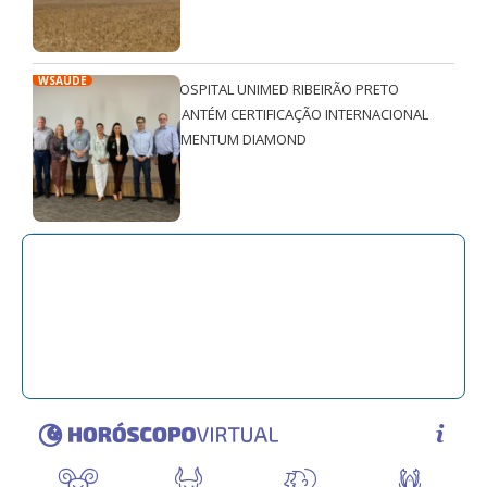
WSAÚDE
HOSPITAL UNIMED RIBEIRÃO PRETO
MANTÉM CERTIFICAÇÃO INTERNACIONAL
QMENTUM DIAMOND