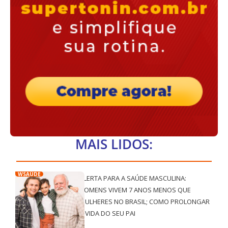
MAIS LIDOS:
WSAÚDE
ALERTA PARA A SAÚDE MASCULINA:
HOMENS VIVEM 7 ANOS MENOS QUE
MULHERES NO BRASIL; COMO PROLONGAR
A VIDA DO SEU PAI