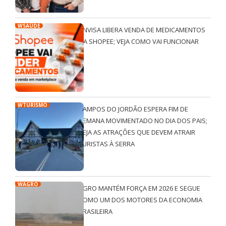
WSAÚDE
ANVISA LIBERA VENDA DE MEDICAMENTOS
NA SHOPEE; VEJA COMO VAI FUNCIONAR
WTURISMO
CAMPOS DO JORDÃO ESPERA FIM DE
SEMANA MOVIMENTADO NO DIA DOS PAIS;
VEJA AS ATRAÇÕES QUE DEVEM ATRAIR
TURISTAS À SERRA
WAGRO
AGRO MANTÉM FORÇA EM 2026 E SEGUE
COMO UM DOS MOTORES DA ECONOMIA
BRASILEIRA