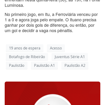
Luminosa.
No primeiro jogo, em Itu, a Ferroviária venceu por
1 a 0 e agora joga pelo empate. O Ituano precisa
ganhar por dois gols de diferença, ou então, por
um gol e decidir a vaga nos pênaltis.
19 anos de espera
Acesso
Botafogo de Ribeirão
Juventus Série A1
Paulistão
Paulistão A1
Paulistão A2