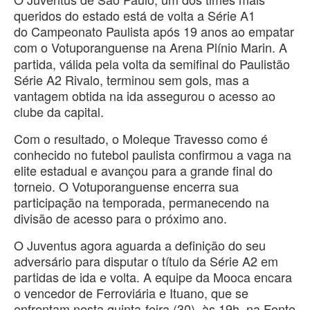
queridos do estado está de volta a Série A1
do Campeonato Paulista após 19 anos ao empatar
com o
Votuporanguense na Arena Plínio Marin. A
partida, válida pela volta da semifinal do Paulistão
Série A2 Rivalo, terminou sem gols, mas a
vantagem obtida na ida assegurou o acesso ao
clube da capital.
Com o resultado, o Moleque Travesso como é
conhecido no futebol paulista confirmou a vaga na
elite estadual e avançou para a grande final do
torneio. O Votuporanguense encerra sua
participação na temporada, permanecendo na
divisão de acesso para o próximo ano.
O Juventus agora aguarda a definição do seu
adversário para disputar o título da Série A2 em
partidas de ida e volta. A equipe da Mooca encara
o vencedor de Ferroviária e Ituano, que se
enfrentam nesta quinta-feira (30), às 19h, na Fonte