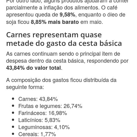
Por outro lado, alguns produtos ajudaram a conter
parcialmente a inflação dos alimentos. O café
apresentou queda de
, enquanto o óleo de
9,58%
soja ficou
em maio.
8,85% mais barato
Carnes representam quase
metade do gasto da cesta básica
As carnes continuam sendo o principal item de
despesa dentro da cesta básica, respondendo por
.
43,84% do valor total
A composição dos gastos ficou distribuída da
seguinte forma:
Carnes: 43,84%
Frutas e legumes: 26,74%
Farináceos: 16,98%
Laticínios: 5,83%
Leguminosas: 4,10%
Cereais: 1,77%