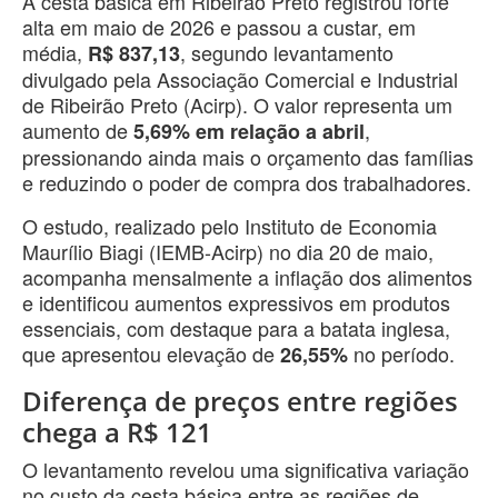
A cesta básica em Ribeirão Preto registrou forte
alta em maio de 2026 e passou a custar, em
média,
, segundo levantamento
R$ 837,13
divulgado pela Associação Comercial e Industrial
de Ribeirão Preto (Acirp). O valor representa um
aumento de
,
5,69% em relação a abril
pressionando ainda mais o orçamento das famílias
e reduzindo o poder de compra dos trabalhadores.
O estudo, realizado pelo Instituto de Economia
Maurílio Biagi (IEMB-Acirp) no dia 20 de maio,
acompanha mensalmente a inflação dos alimentos
e identificou aumentos expressivos em produtos
essenciais, com destaque para a batata inglesa,
que apresentou elevação de
no período.
26,55%
Diferença de preços entre regiões
chega a R$ 121
O levantamento revelou uma significativa variação
no custo da cesta básica entre as regiões de