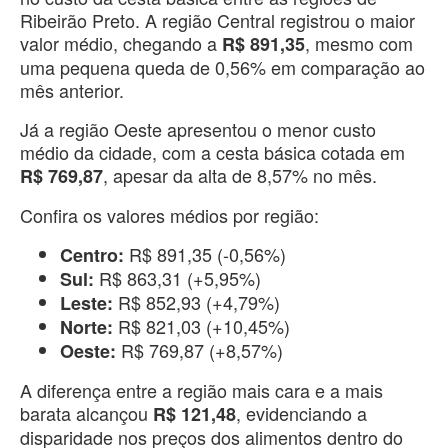
Ribeirão Preto. A região Central registrou o maior
valor médio, chegando a
, mesmo com
R$ 891,35
uma pequena queda de 0,56% em comparação ao
mês anterior.
Já a região Oeste apresentou o menor custo
médio da cidade, com a cesta básica cotada em
, apesar da alta de 8,57% no mês.
R$ 769,87
Confira os valores médios por região:
R$ 891,35 (-0,56%)
Centro:
R$ 863,31 (+5,95%)
Sul:
R$ 852,93 (+4,79%)
Leste:
R$ 821,03 (+10,45%)
Norte:
R$ 769,87 (+8,57%)
Oeste:
A diferença entre a região mais cara e a mais
barata alcançou
, evidenciando a
R$ 121,48
disparidade nos preços dos alimentos dentro do