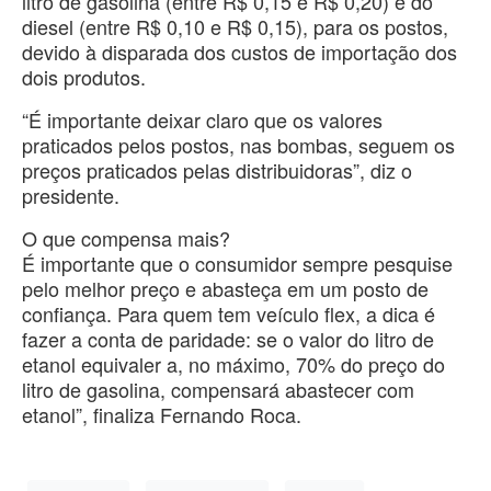
litro de gasolina (entre R$ 0,15 e R$ 0,20) e do
diesel (entre R$ 0,10 e R$ 0,15), para os postos,
devido à disparada dos custos de importação dos
dois produtos.
“É importante deixar claro que os valores
praticados pelos postos, nas bombas, seguem os
preços praticados pelas distribuidoras”, diz o
presidente.
O que compensa mais?
É importante que o consumidor sempre pesquise
pelo melhor preço e abasteça em um posto de
confiança. Para quem tem veículo flex, a dica é
fazer a conta de paridade: se o valor do litro de
etanol equivaler a, no máximo, 70% do preço do
litro de gasolina, compensará abastecer com
etanol”, finaliza Fernando Roca.