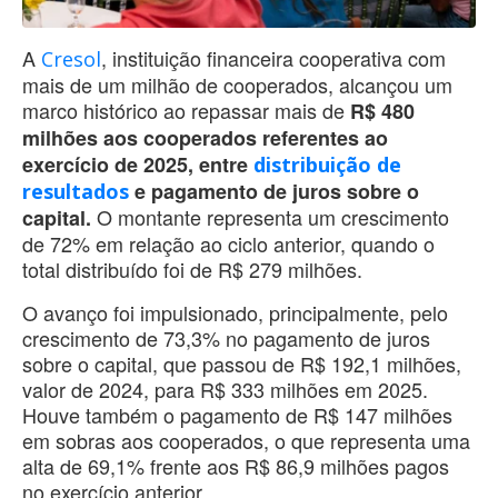
A
, instituição financeira cooperativa com
Cresol
mais de um milhão de cooperados, alcançou um
marco histórico ao repassar mais de
R$ 480
milhões aos cooperados referentes ao
exercício de 2025, entre
distribuição de
e pagamento de juros sobre o
resultados
O montante representa um crescimento
capital.
de 72% em relação ao ciclo anterior, quando o
total distribuído foi de R$ 279 milhões.
O avanço foi impulsionado, principalmente, pelo
crescimento de 73,3% no pagamento de juros
sobre o capital, que passou de R$ 192,1 milhões,
valor de 2024, para R$ 333 milhões em 2025.
Houve também o pagamento de R$ 147 milhões
em sobras aos cooperados, o que representa uma
alta de 69,1% frente aos R$ 86,9 milhões pagos
no exercício anterior.