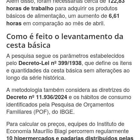
Além disso, foram necessárias cerca de
122,83
para adquirir os produtos
horas de trabalho
básicos de alimentação, um aumento de
6,61
em comparação ao mês de abril.
horas
Como é feito o levantamento da
cesta básica
A pesquisa segue os parâmetros estabelecidos
pelo
, que define os itens
Decreto-Lei nº 399/1938
e quantidades da cesta básica sem alterações ao
longo da série histórica.
A metodologia também considera as diretrizes do
e os hábitos de consumo
Decreto nº 11.936/2024
identificados pela Pesquisa de Orçamentos
Familiares (POF), do IBGE.
Para calcular os preços, equipes do Instituto de
Economia Maurílio Biagi percorrem regularmente
10 hipermercados e padarias distribuídos pelas