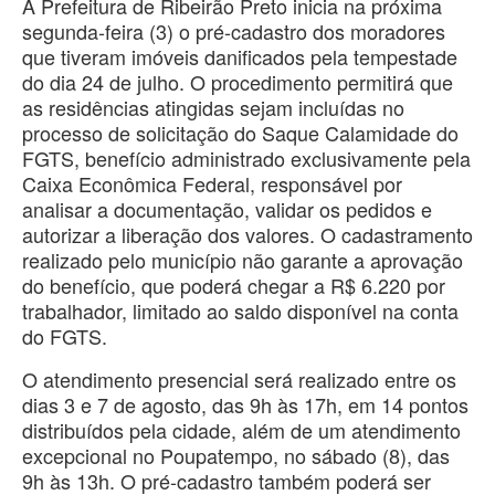
A Prefeitura de Ribeirão Preto inicia na próxima
segunda-feira (3) o pré-cadastro dos moradores
que tiveram imóveis danificados pela tempestade
do dia 24 de julho. O procedimento permitirá que
as residências atingidas sejam incluídas no
processo de solicitação do Saque Calamidade do
FGTS, benefício administrado exclusivamente pela
Caixa Econômica Federal, responsável por
analisar a documentação, validar os pedidos e
autorizar a liberação dos valores. O cadastramento
realizado pelo município não garante a aprovação
do benefício, que poderá chegar a R$ 6.220 por
trabalhador, limitado ao saldo disponível na conta
do FGTS.
O atendimento presencial será realizado entre os
dias 3 e 7 de agosto, das 9h às 17h, em 14 pontos
distribuídos pela cidade, além de um atendimento
excepcional no Poupatempo, no sábado (8), das
9h às 13h. O pré-cadastro também poderá ser