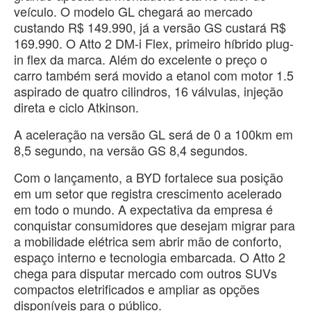
veículo. O modelo GL chegará ao mercado
custando R$ 149.990, já a versão GS custará R$
169.990. O Atto 2 DM-i Flex, primeiro híbrido plug-
in flex da marca. Além do excelente o preço o
carro também será movido a etanol com motor 1.5
aspirado de quatro cilindros, 16 válvulas, injeção
direta e ciclo Atkinson.
A aceleração na versão GL será de 0 a 100km em
8,5 segundo, na versão GS 8,4 segundos.
Com o lançamento, a BYD fortalece sua posição
em um setor que registra crescimento acelerado
em todo o mundo. A expectativa da empresa é
conquistar consumidores que desejam migrar para
a mobilidade elétrica sem abrir mão de conforto,
espaço interno e tecnologia embarcada. O Atto 2
chega para disputar mercado com outros SUVs
compactos eletrificados e ampliar as opções
disponíveis para o público.