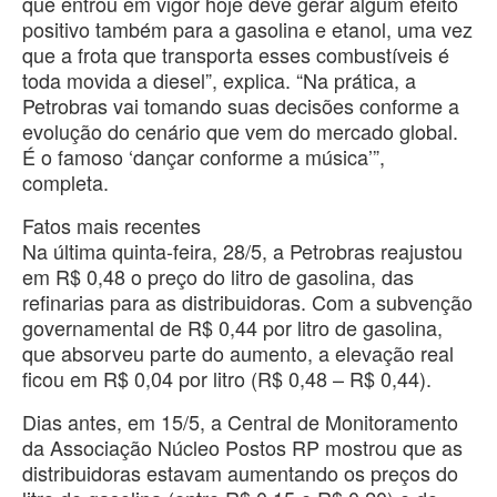
que entrou em vigor hoje deve gerar algum efeito
positivo também para a gasolina e etanol, uma vez
que a frota que transporta esses combustíveis é
toda movida a diesel”, explica. “Na prática, a
Petrobras vai tomando suas decisões conforme a
evolução do cenário que vem do mercado global.
É o famoso ‘dançar conforme a música’”,
completa.
Fatos mais recentes
Na última quinta-feira, 28/5, a Petrobras reajustou
em R$ 0,48 o preço do litro de gasolina, das
refinarias para as distribuidoras. Com a subvenção
governamental de R$ 0,44 por litro de gasolina,
que absorveu parte do aumento, a elevação real
ficou em R$ 0,04 por litro (R$ 0,48 – R$ 0,44).
Dias antes, em 15/5, a Central de Monitoramento
da Associação Núcleo Postos RP mostrou que as
distribuidoras estavam aumentando os preços do