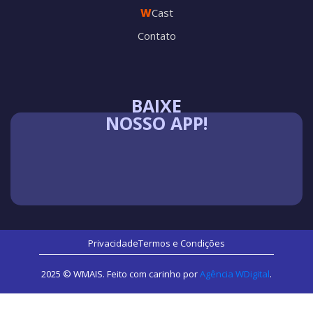
W
Cast
Contato
BAIXE
NOSSO APP!
Privacidade
Termos e Condições
2025 © WMAIS. Feito com carinho por
Agência WDigital
.