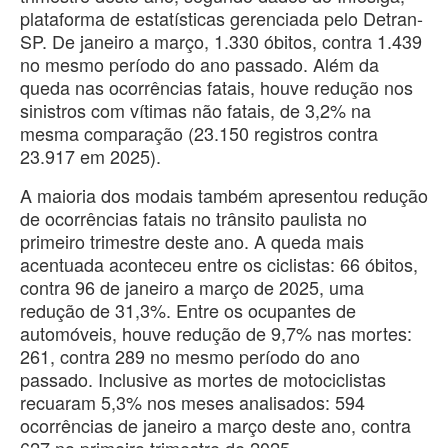
plataforma de estatísticas gerenciada pelo Detran-
SP. De janeiro a março, 1.330 óbitos, contra 1.439
no mesmo período do ano passado. Além da
queda nas ocorrências fatais, houve redução nos
sinistros com vítimas não fatais, de 3,2% na
mesma comparação (23.150 registros contra
23.917 em 2025).
A maioria dos modais também apresentou redução
de ocorrências fatais no trânsito paulista no
primeiro trimestre deste ano. A queda mais
acentuada aconteceu entre os ciclistas: 66 óbitos,
contra 96 de janeiro a março de 2025, uma
redução de 31,3%. Entre os ocupantes de
automóveis, houve redução de 9,7% nas mortes:
261, contra 289 no mesmo período do ano
passado. Inclusive as mortes de motociclistas
recuaram 5,3% nos meses analisados: 594
ocorrências de janeiro a março deste ano, contra
627 no primeiro trimestre de 2025.