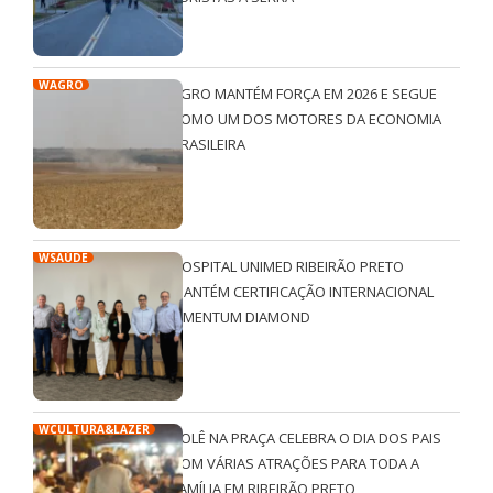
WAGRO
AGRO MANTÉM FORÇA EM 2026 E SEGUE
COMO UM DOS MOTORES DA ECONOMIA
BRASILEIRA
WSAÚDE
HOSPITAL UNIMED RIBEIRÃO PRETO
MANTÉM CERTIFICAÇÃO INTERNACIONAL
QMENTUM DIAMOND
WCULTURA&LAZER
ROLÊ NA PRAÇA CELEBRA O DIA DOS PAIS
COM VÁRIAS ATRAÇÕES PARA TODA A
FAMÍLIA EM RIBEIRÃO PRETO