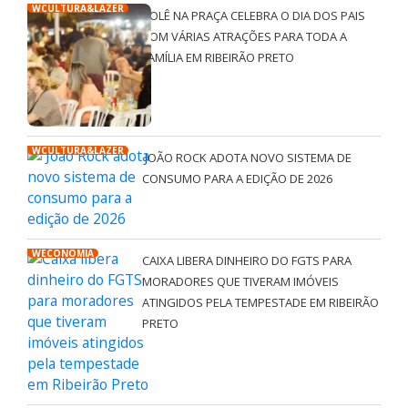
WCULTURA&LAZER
ROLÊ NA PRAÇA CELEBRA O DIA DOS PAIS
COM VÁRIAS ATRAÇÕES PARA TODA A
FAMÍLIA EM RIBEIRÃO PRETO
WCULTURA&LAZER
JOÃO ROCK ADOTA NOVO SISTEMA DE
CONSUMO PARA A EDIÇÃO DE 2026
WECONOMIA
CAIXA LIBERA DINHEIRO DO FGTS PARA
MORADORES QUE TIVERAM IMÓVEIS
ATINGIDOS PELA TEMPESTADE EM RIBEIRÃO
PRETO