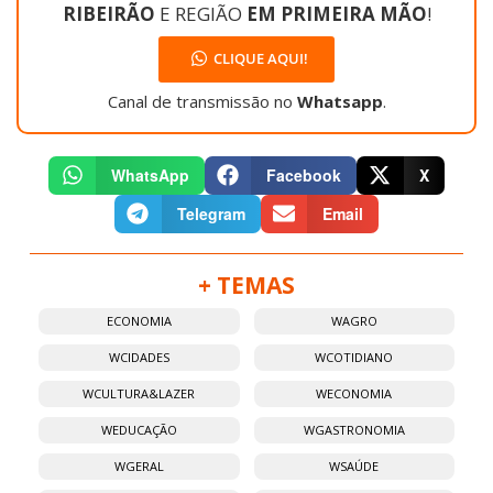
RIBEIRÃO
E REGIÃO
EM PRIMEIRA MÃO
!
CLIQUE AQUI!
Canal de transmissão no
Whatsapp
.
WhatsApp
Facebook
X
Telegram
Email
+ TEMAS
ECONOMIA
WAGRO
WCIDADES
WCOTIDIANO
WCULTURA&LAZER
WECONOMIA
WEDUCAÇÃO
WGASTRONOMIA
WGERAL
WSAÚDE