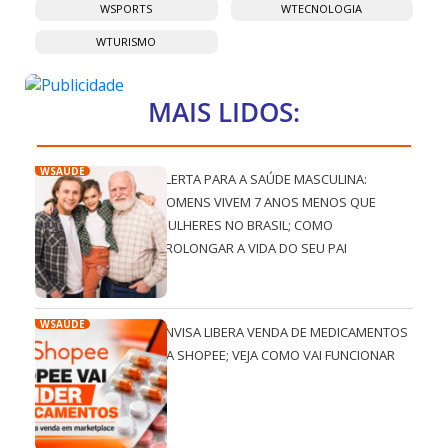
WSPORTS
WTECNOLOGIA
WTURISMO
MAIS LIDOS:
WSAÚDE
ALERTA PARA A SAÚDE MASCULINA:
HOMENS VIVEM 7 ANOS MENOS QUE
MULHERES NO BRASIL; COMO
PROLONGAR A VIDA DO SEU PAI
WSAÚDE
ANVISA LIBERA VENDA DE MEDICAMENTOS
NA SHOPEE; VEJA COMO VAI FUNCIONAR