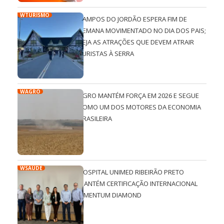
WTURISMO
CAMPOS DO JORDÃO ESPERA FIM DE
SEMANA MOVIMENTADO NO DIA DOS PAIS;
VEJA AS ATRAÇÕES QUE DEVEM ATRAIR
TURISTAS À SERRA
WAGRO
AGRO MANTÉM FORÇA EM 2026 E SEGUE
COMO UM DOS MOTORES DA ECONOMIA
BRASILEIRA
WSAÚDE
HOSPITAL UNIMED RIBEIRÃO PRETO
MANTÉM CERTIFICAÇÃO INTERNACIONAL
QMENTUM DIAMOND