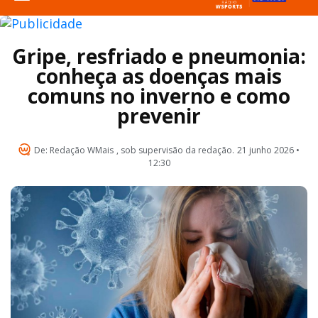
Gripe, resfriado e pneumonia:
conheça as doenças mais
comuns no inverno e como
prevenir
De:
Redação WMais
, sob supervisão da redação.
21 junho 2026 •
12:30