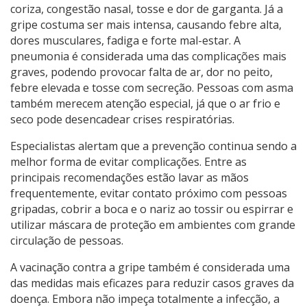
coriza, congestão nasal, tosse e dor de garganta. Já a
gripe costuma ser mais intensa, causando febre alta,
dores musculares, fadiga e forte mal-estar. A
pneumonia é considerada uma das complicações mais
graves, podendo provocar falta de ar, dor no peito,
febre elevada e tosse com secreção. Pessoas com asma
também merecem atenção especial, já que o ar frio e
seco pode desencadear crises respiratórias.
Especialistas alertam que a prevenção continua sendo a
melhor forma de evitar complicações. Entre as
principais recomendações estão lavar as mãos
frequentemente, evitar contato próximo com pessoas
gripadas, cobrir a boca e o nariz ao tossir ou espirrar e
utilizar máscara de proteção em ambientes com grande
circulação de pessoas.
A vacinação contra a gripe também é considerada uma
das medidas mais eficazes para reduzir casos graves da
doença. Embora não impeça totalmente a infecção, a