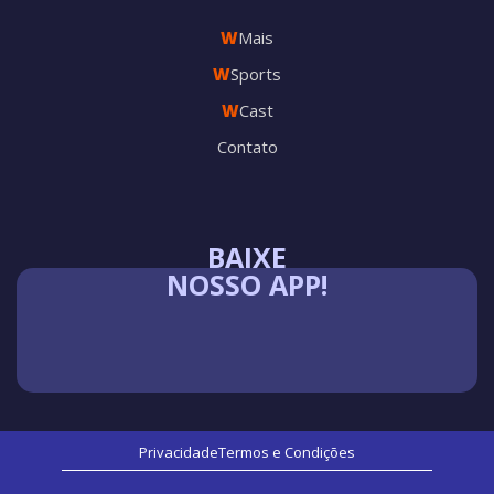
W
Mais
W
Sports
W
Cast
Contato
BAIXE
NOSSO APP!
Privacidade
Termos e Condições