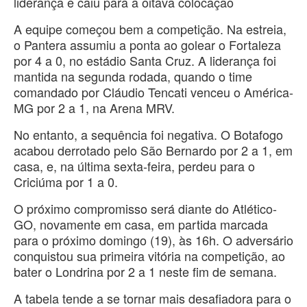
liderança e caiu para a oitava colocação
A equipe começou bem a competição. Na estreia,
o Pantera assumiu a ponta ao golear o Fortaleza
por 4 a 0, no estádio Santa Cruz. A liderança foi
mantida na segunda rodada, quando o time
comandado por Cláudio Tencati venceu o América-
MG por 2 a 1, na Arena MRV.
No entanto, a sequência foi negativa. O Botafogo
acabou derrotado pelo São Bernardo por 2 a 1, em
casa, e, na última sexta-feira, perdeu para o
Criciúma por 1 a 0.
O próximo compromisso será diante do Atlético-
GO, novamente em casa, em partida marcada
para o próximo domingo (19), às 16h. O adversário
conquistou sua primeira vitória na competição, ao
bater o Londrina por 2 a 1 neste fim de semana.
A tabela tende a se tornar mais desafiadora para o