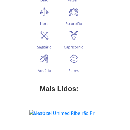
Mais Lidos:
WSAÚDE