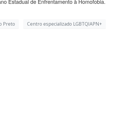
ano Estadual de Enfrentamento à Homofobia.
o Preto
Centro especializado LGBTQIAPN+