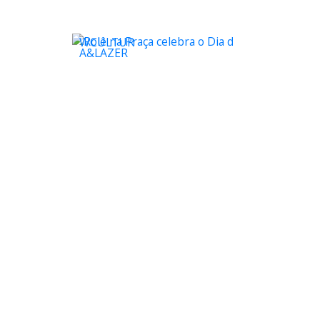
WCULTUR
A&LAZER