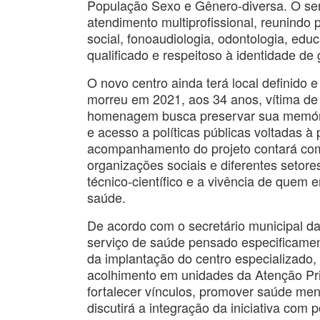
População Sexo e Gênero-diversa. O serv
atendimento multiprofissional, reunindo 
social, fonoaudiologia, odontologia, edu
qualificado e respeitoso à identidade de
O novo centro ainda terá local definido
morreu em 2021, aos 34 anos, vítima de
homenagem busca preservar sua memória 
e acesso a políticas públicas voltadas
acompanhamento do projeto contará com 
organizações sociais e diferentes setor
técnico-científico e a vivência de quem e
saúde.
De acordo com o secretário municipal d
serviço de saúde pensado especificam
da implantação do centro especializad
acolhimento em unidades da Atenção Pr
fortalecer vínculos, promover saúde men
discutirá a integração da iniciativa com 