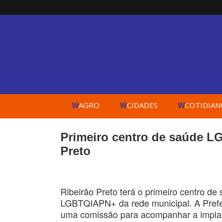
AGRO
CIDADES
COTIDIAN
W
W
W
Primeiro centro de saúde L
Preto
Ribeirão Preto terá o primeiro centro d
LGBTQIAPN+ da rede municipal. A Prefeit
uma comissão para acompanhar a implan