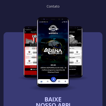
Contato
BAIXE
NOSSO APP!