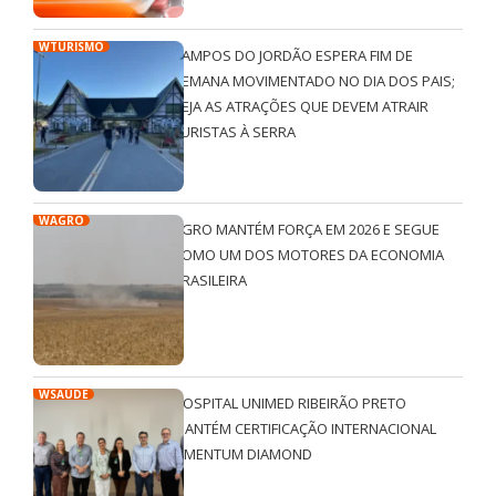
WTURISMO
CAMPOS DO JORDÃO ESPERA FIM DE
SEMANA MOVIMENTADO NO DIA DOS PAIS;
VEJA AS ATRAÇÕES QUE DEVEM ATRAIR
TURISTAS À SERRA
WAGRO
AGRO MANTÉM FORÇA EM 2026 E SEGUE
COMO UM DOS MOTORES DA ECONOMIA
BRASILEIRA
WSAÚDE
HOSPITAL UNIMED RIBEIRÃO PRETO
MANTÉM CERTIFICAÇÃO INTERNACIONAL
QMENTUM DIAMOND