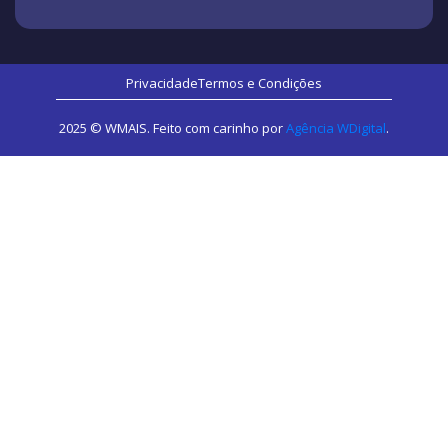
Privacidade
Termos e Condições
2025 © WMAIS. Feito com carinho por
Agência WDigital
.