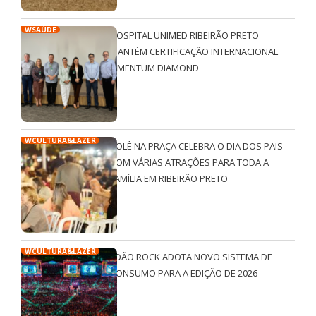
WSAÚDE
HOSPITAL UNIMED RIBEIRÃO PRETO
MANTÉM CERTIFICAÇÃO INTERNACIONAL
QMENTUM DIAMOND
WCULTURA&LAZER
ROLÊ NA PRAÇA CELEBRA O DIA DOS PAIS
COM VÁRIAS ATRAÇÕES PARA TODA A
FAMÍLIA EM RIBEIRÃO PRETO
WCULTURA&LAZER
JOÃO ROCK ADOTA NOVO SISTEMA DE
CONSUMO PARA A EDIÇÃO DE 2026