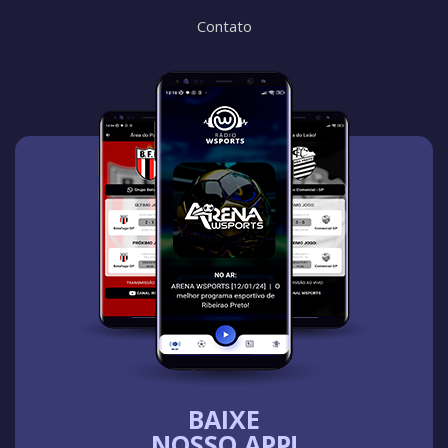
Contato
BAIXE
NOSSO APP!