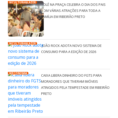
WCULTURA&LAZER
ROLÊ NA PRAÇA CELEBRA O DIA DOS PAIS
COM VÁRIAS ATRAÇÕES PARA TODA A
FAMÍLIA EM RIBEIRÃO PRETO
WCULTURA&LAZER
JOÃO ROCK ADOTA NOVO SISTEMA DE
CONSUMO PARA A EDIÇÃO DE 2026
WECONOMIA
CAIXA LIBERA DINHEIRO DO FGTS PARA
MORADORES QUE TIVERAM IMÓVEIS
ATINGIDOS PELA TEMPESTADE EM RIBEIRÃO
PRETO