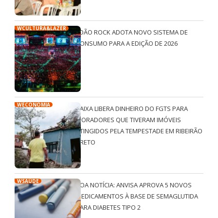
WCULTURA&LAZER
JOÃO ROCK ADOTA NOVO SISTEMA DE
CONSUMO PARA A EDIÇÃO DE 2026
WECONOMIA
CAIXA LIBERA DINHEIRO DO FGTS PARA
MORADORES QUE TIVERAM IMÓVEIS
ATINGIDOS PELA TEMPESTADE EM RIBEIRÃO
PRETO
WSAÚDE
BOA NOTÍCIA: ANVISA APROVA 5 NOVOS
MEDICAMENTOS À BASE DE SEMAGLUTIDA
PARA DIABETES TIPO 2