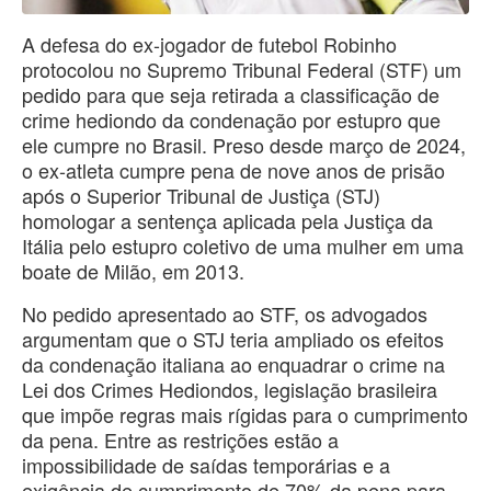
A defesa do ex-jogador de futebol Robinho
protocolou no Supremo Tribunal Federal (STF) um
pedido para que seja retirada a classificação de
crime hediondo da condenação por estupro que
ele cumpre no Brasil. Preso desde março de 2024,
o ex-atleta cumpre pena de nove anos de prisão
após o Superior Tribunal de Justiça (STJ)
homologar a sentença aplicada pela Justiça da
Itália pelo estupro coletivo de uma mulher em uma
boate de Milão, em 2013.
No pedido apresentado ao STF, os advogados
argumentam que o STJ teria ampliado os efeitos
da condenação italiana ao enquadrar o crime na
Lei dos Crimes Hediondos, legislação brasileira
que impõe regras mais rígidas para o cumprimento
da pena. Entre as restrições estão a
impossibilidade de saídas temporárias e a
exigência de cumprimento de 70% da pena para