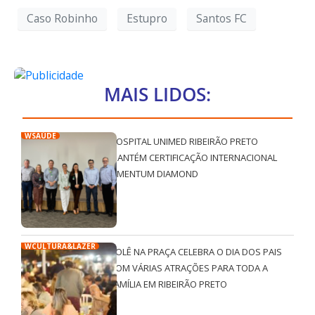
Caso Robinho
Estupro
Santos FC
MAIS LIDOS:
WSAÚDE
HOSPITAL UNIMED RIBEIRÃO PRETO
MANTÉM CERTIFICAÇÃO INTERNACIONAL
QMENTUM DIAMOND
WCULTURA&LAZER
ROLÊ NA PRAÇA CELEBRA O DIA DOS PAIS
COM VÁRIAS ATRAÇÕES PARA TODA A
FAMÍLIA EM RIBEIRÃO PRETO