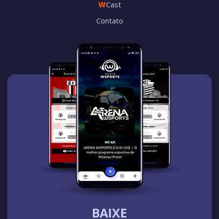
W
Cast
Contato
BAIXE