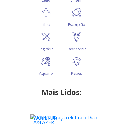
Mais Lidos:
WCULTUR
A&LAZER