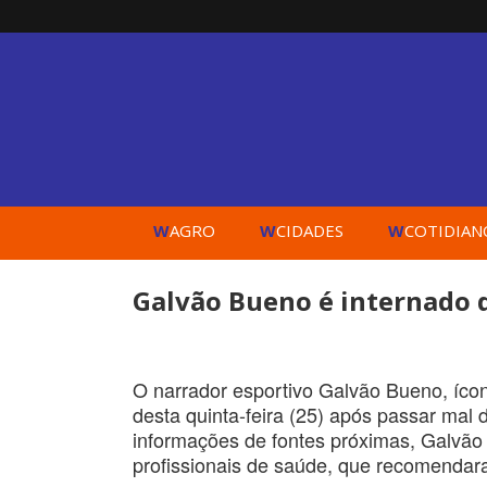
W
W
W
AGRO
CIDADES
COTIDIAN
Galvão Bueno é internado
O narrador esportivo Galvão Bueno, ícon
desta quinta-feira (25) após passar mal
informações de fontes próximas, Galvão 
profissionais de saúde, que recomendar