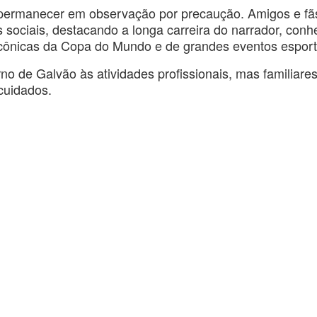
 permanecer em observação por precaução. Amigos e fã
sociais, destacando a longa carreira do narrador, conh
cônicas da Copa do Mundo e de grandes eventos esport
no de Galvão às atividades profissionais, mas familiare
cuidados.