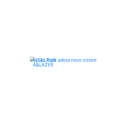
WCULTUR
A&LAZER