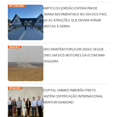
WTURISMO
CAMPOS DO JORDÃO ESPERA FIM DE
SEMANA MOVIMENTADO NO DIA DOS PAIS;
VEJA AS ATRAÇÕES QUE DEVEM ATRAIR
TURISTAS À SERRA
WAGRO
AGRO MANTÉM FORÇA EM 2026 E SEGUE
COMO UM DOS MOTORES DA ECONOMIA
BRASILEIRA
WSAÚDE
HOSPITAL UNIMED RIBEIRÃO PRETO
MANTÉM CERTIFICAÇÃO INTERNACIONAL
QMENTUM DIAMOND