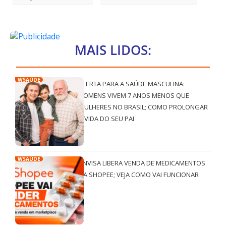
MAIS LIDOS:
WSAÚDE
ALERTA PARA A SAÚDE MASCULINA:
HOMENS VIVEM 7 ANOS MENOS QUE
MULHERES NO BRASIL; COMO PROLONGAR
A VIDA DO SEU PAI
WSAÚDE
ANVISA LIBERA VENDA DE MEDICAMENTOS
NA SHOPEE; VEJA COMO VAI FUNCIONAR