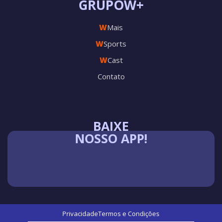
GRUPOW+
W
Mais
W
Sports
W
Cast
Contato
BAIXE
NOSSO APP!
Privacidade
Termos e Condições