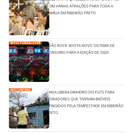
COM VÁRIAS ATRAÇÕES PARA TODA A
FAMÍLIA EM RIBEIRÃO PRETO
WCULTURA&LAZER
JOÃO ROCK ADOTA NOVO SISTEMA DE
CONSUMO PARA A EDIÇÃO DE 2026
WECONOMIA
CAIXA LIBERA DINHEIRO DO FGTS PARA
MORADORES QUE TIVERAM IMÓVEIS
ATINGIDOS PELA TEMPESTADE EM RIBEIRÃO
PRETO