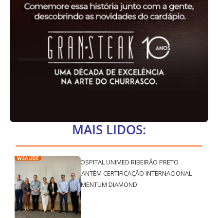
MAIS LIDOS:
WSAÚDE
HOSPITAL UNIMED RIBEIRÃO PRETO
MANTÉM CERTIFICAÇÃO INTERNACIONAL
QMENTUM DIAMOND