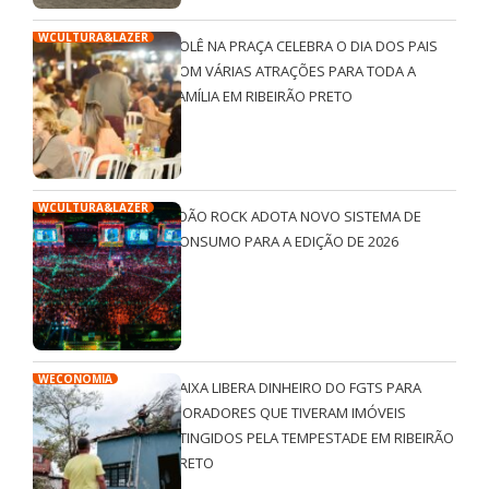
WCULTURA&LAZER
ROLÊ NA PRAÇA CELEBRA O DIA DOS PAIS
COM VÁRIAS ATRAÇÕES PARA TODA A
FAMÍLIA EM RIBEIRÃO PRETO
WCULTURA&LAZER
JOÃO ROCK ADOTA NOVO SISTEMA DE
CONSUMO PARA A EDIÇÃO DE 2026
WECONOMIA
CAIXA LIBERA DINHEIRO DO FGTS PARA
MORADORES QUE TIVERAM IMÓVEIS
ATINGIDOS PELA TEMPESTADE EM RIBEIRÃO
PRETO