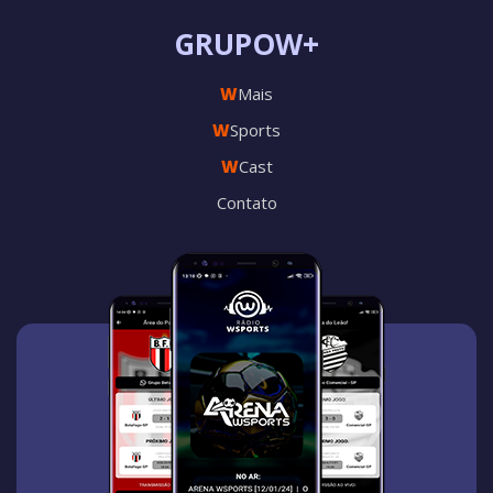
GRUPOW+
W
Mais
W
Sports
W
Cast
Contato