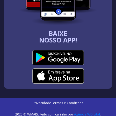
BAIXE
NOSSO APP!
Privacidade
Termos e Condições
2025 © WMAIS. Feito com carinho por
Agência WDigital
.