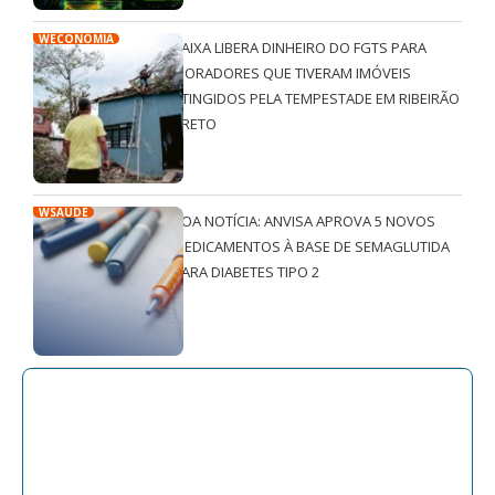
WECONOMIA
CAIXA LIBERA DINHEIRO DO FGTS PARA
MORADORES QUE TIVERAM IMÓVEIS
ATINGIDOS PELA TEMPESTADE EM RIBEIRÃO
PRETO
WSAÚDE
BOA NOTÍCIA: ANVISA APROVA 5 NOVOS
MEDICAMENTOS À BASE DE SEMAGLUTIDA
PARA DIABETES TIPO 2