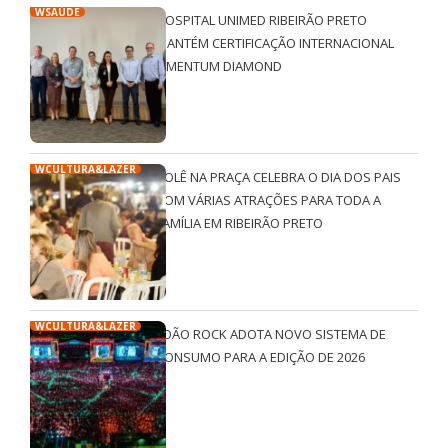
WSAÚDE
HOSPITAL UNIMED RIBEIRÃO PRETO
MANTÉM CERTIFICAÇÃO INTERNACIONAL
QMENTUM DIAMOND
WCULTURA&LAZER
ROLÊ NA PRAÇA CELEBRA O DIA DOS PAIS
COM VÁRIAS ATRAÇÕES PARA TODA A
FAMÍLIA EM RIBEIRÃO PRETO
WCULTURA&LAZER
JOÃO ROCK ADOTA NOVO SISTEMA DE
CONSUMO PARA A EDIÇÃO DE 2026