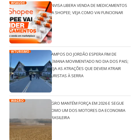
WSAÚDE
ANVISA LIBERA VENDA DE MEDICAMENTOS
NA SHOPEE; VEJA COMO VAI FUNCIONAR
WTURISMO
CAMPOS DO JORDÃO ESPERA FIM DE
SEMANA MOVIMENTADO NO DIA DOS PAIS;
VEJA AS ATRAÇÕES QUE DEVEM ATRAIR
TURISTAS À SERRA
WAGRO
AGRO MANTÉM FORÇA EM 2026 E SEGUE
COMO UM DOS MOTORES DA ECONOMIA
BRASILEIRA