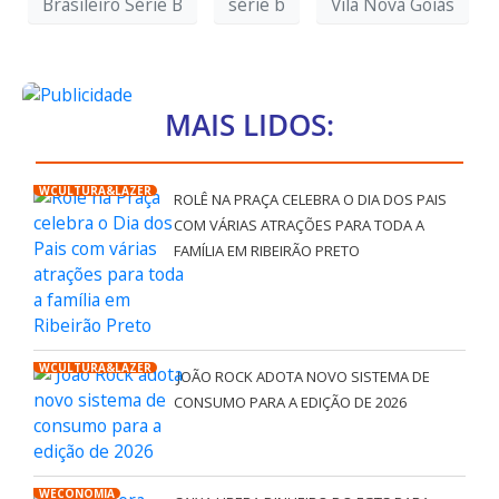
Brasileiro Série B
série b
Vila Nova Goiás
MAIS LIDOS:
WCULTURA&LAZER
ROLÊ NA PRAÇA CELEBRA O DIA DOS PAIS
COM VÁRIAS ATRAÇÕES PARA TODA A
FAMÍLIA EM RIBEIRÃO PRETO
WCULTURA&LAZER
JOÃO ROCK ADOTA NOVO SISTEMA DE
CONSUMO PARA A EDIÇÃO DE 2026
WECONOMIA