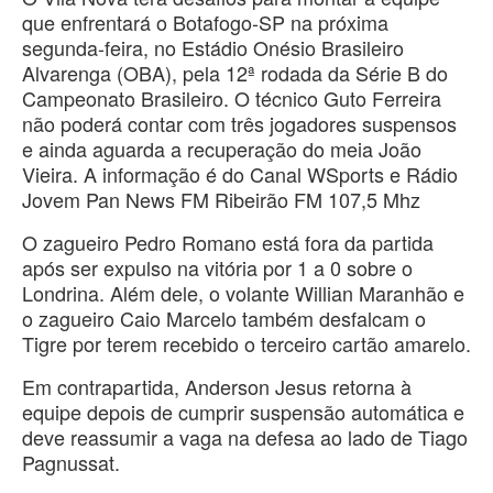
que enfrentará o Botafogo-SP na próxima
segunda-feira, no Estádio Onésio Brasileiro
Alvarenga (OBA), pela 12ª rodada da Série B do
Campeonato Brasileiro. O técnico Guto Ferreira
não poderá contar com três jogadores suspensos
e ainda aguarda a recuperação do meia João
Vieira. A informação é do Canal WSports e Rádio
Jovem Pan News FM Ribeirão FM 107,5 Mhz
O zagueiro Pedro Romano está fora da partida
após ser expulso na vitória por 1 a 0 sobre o
Londrina. Além dele, o volante Willian Maranhão e
o zagueiro Caio Marcelo também desfalcam o
Tigre por terem recebido o terceiro cartão amarelo.
Em contrapartida, Anderson Jesus retorna à
equipe depois de cumprir suspensão automática e
deve reassumir a vaga na defesa ao lado de Tiago
Pagnussat.