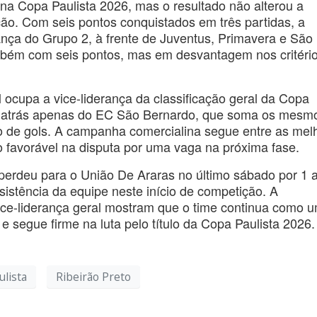
 na Copa Paulista 2026, mas o resultado não alterou a
ção. Com seis pontos conquistados em três partidas, a
ança do Grupo 2, à frente de Juventus, Primavera e São
mbém com seis pontos, mas em desvantagem nos critéri
 ocupa a vice-liderança da classificação geral da Copa
e atrás apenas do EC São Bernardo, que soma os mesm
o de gols. A campanha comercialina segue entre as mel
 favorável na disputa por uma vaga na próxima fase.
rdeu para o União De Araras no último sábado por 1 a
istência da equipe neste início de competição. A
ice-liderança geral mostram que o time continua como 
 e segue firme na luta pelo título da Copa Paulista 2026.
ulista
Ribeirão Preto