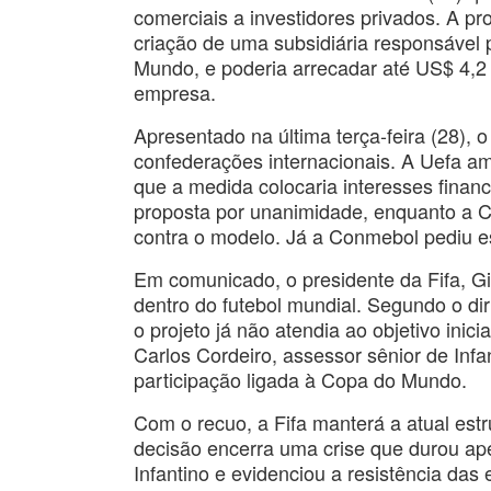
comerciais a investidores privados. A p
criação de uma subsidiária responsável 
Mundo, e poderia arrecadar até US$ 4,2
empresa.
Apresentado na última terça-feira (28), 
confederações internacionais. A Uefa a
que a medida colocaria interesses financ
proposta por unanimidade, enquanto a C
contra o modelo. Já a Conmebol pediu es
Em comunicado, o presidente da Fifa, Gia
dentro do futebol mundial. Segundo o diri
o projeto já não atendia ao objetivo ini
Carlos Cordeiro, assessor sênior de Inf
participação ligada à Copa do Mundo.
Com o recuo, a Fifa manterá a atual estr
decisão encerra uma crise que durou ape
Infantino e evidenciou a resistência das 