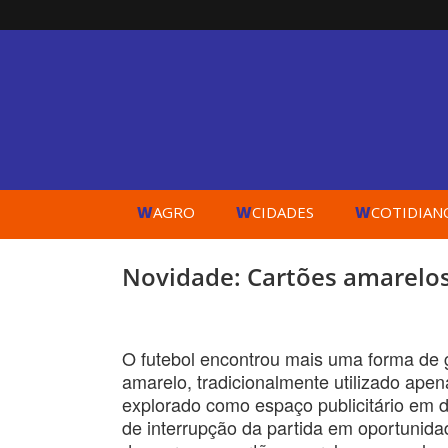
W
W
W
AGRO
CIDADES
COTIDIAN
Novidade: Cartões amarelos
O futebol encontrou mais uma forma de g
amarelo, tradicionalmente utilizado apen
explorado como espaço publicitário em 
de interrupção da partida em oportunid