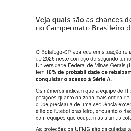
Veja quais são as chances 
no Campeonato Brasileiro d
O Botafogo-SP aparece em situação rela
de 2026 neste começo de segundo turn
Universidade Federal de Minas Gerais (
tem
16% de probabilidade de rebaixam
.
conquistar o acesso à Série A
Os números indicam que a equipe de Ribei
posições quanto da zona mais crítica da
clube precisaria de uma sequência excep
elite do futebol brasileiro, enquanto o
com equipes que ocupam as últimas col
As projeções da UFMG são calculadas a