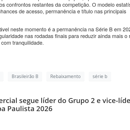
s confrontos restantes da competição. O modelo estatís
chances de acesso, permanência e título nas principais
vável neste momento é a permanência na Série B em 20
ularidade nas rodadas finais para reduzir ainda mais o 
com tranquilidade.
Brasileirão B
Rebaixamento
série b
ial segue líder do Grupo 2 e vice-líd
pa Paulista 2026