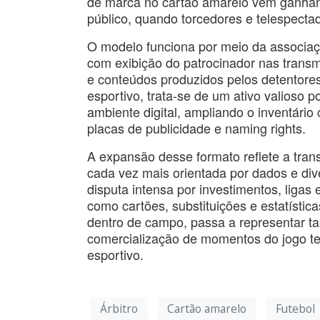
de marca no cartão amarelo vem ganhand
público, quando torcedores e telespecta
O modelo funciona por meio da associa
com exibição do patrocinador nas transmis
e conteúdos produzidos pelos detentores
esportivo, trata-se de um ativo valioso p
ambiente digital, ampliando o inventário
placas de publicidade e naming rights.
A expansão desse formato reflete a tran
cada vez mais orientada por dados e div
disputa intensa por investimentos, ligas
como cartões, substituições e estatísti
dentro de campo, passa a representar 
comercialização de momentos do jogo t
esportivo.
Árbitro
Cartão amarelo
Futebol