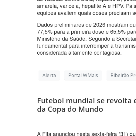
amarela, varicela, hepatite A e HPV. Pa
equipes avaliem quais doses precisam se
Dados preliminares de 2026 mostram que 
77,5% para a primeira dose e 65,5% par
Ministério da Saúde. Segundo a Secreta
fundamental para interromper a transmi
considerada altamente contagiosa.
Alerta
Portal WMais
Ribeirão Pr
Futebol mundial se revolta 
da Copa do Mundo
A Fifa anunciou nesta sexta-feira (31) qu