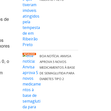
os de
os
hores
WSAÚDE
BOA NOTÍCIA: ANVISA
 0, o
APROVA 5 NOVOS
MEDICAMENTOS À BASE
um
DE SEMAGLUTIDA PARA
DIABETES TIPO 2