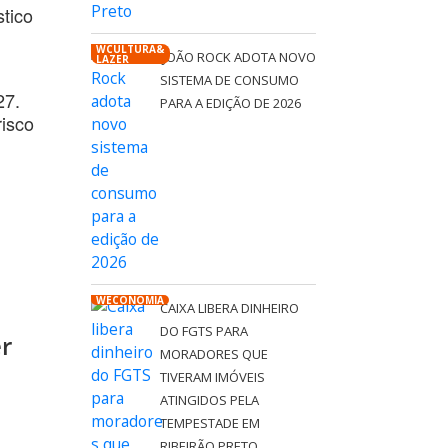
tico
WCULTURA&
JOÃO ROCK ADOTA NOVO
LAZER
SISTEMA DE CONSUMO
27.
PARA A EDIÇÃO DE 2026
risco
WECONOMIA
CAIXA LIBERA DINHEIRO
DO FGTS PARA
er
MORADORES QUE
TIVERAM IMÓVEIS
ATINGIDOS PELA
TEMPESTADE EM
RIBEIRÃO PRETO