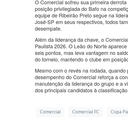
O Comercial sofreu sua primeira derrota
posição privilegiada do Bafo na competi
equipe de Ribeirão Preto segue na lider
José-SP em seus respectivos, todos ta
desempate.
Além da liderança da chave, o Comercial
Paulista 2026. O Leão do Norte aparec
seis pontos, mas leva vantagem no sald
do torneio, mantendo o clube em posição
Mesmo com o revés na rodada, quando pe
desempenho do Comercial reforça a cons
manutenção da liderança do grupo e a v
dos principais candidatos à classificação
Comercial
Comercial FC
Copa Pa