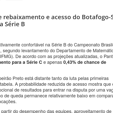
de rebaixamento e acesso do Botafogo-
a Série B
tivamente confortável na Série B do Campeonato Brasil
o, segundo levantamento do Departamento de Matemáti
UFMG). De acordo com as projeções atualizadas, o Pant
e apenas
ento para a Série C
0,43% de chance de
rão Preto está distante tanto da luta pelas primeiras
 tabela. A probabilidade reduzida de acesso mostra que 
cional de resultados para entrar na disputa por uma va
 risco de queda permanece relativamente baixo em compa
ocações.
 partir do desempenho das equipes, aproveitamento de