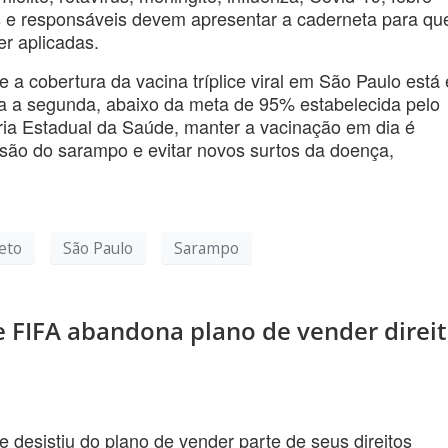
is e responsáveis devem apresentar a caderneta para qu
r aplicadas.
a cobertura da vacina tríplice viral em São Paulo está
a a segunda, abaixo da meta de 95% estabelecida pelo
ria Estadual da Saúde, manter a vacinação em dia é
ssão do sarampo e evitar novos surtos da doença,
eto
São Paulo
Sarampo
e FIFA abandona plano de vender direi
e desistiu do plano de vender parte de seus direitos