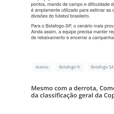
pontos, mando de campo e dificuldade do
é amplamente utilizado para estimar as 
divisões do futebol brasileiro.
Para o Botafogo-SP, o cenário mais pro
Ainda assim, a equipe precisa manter reg
de rebaixamento e encerrar a campanha 
Acesso
Botafogo fc
Botafogo SA
Mesmo com a derrota, Comerc
da classificação geral da Co