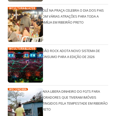
WCULTURA&LAZER
ROLÊ NA PRAÇA CELEBRA O DIA DOS PAIS
COM VÁRIAS ATRAÇÕES PARA TODA A
FAMÍLIA EM RIBEIRÃO PRETO
WCULTURA&LAZER
JOÃO ROCK ADOTA NOVO SISTEMA DE
CONSUMO PARA A EDIÇÃO DE 2026
WECONOMIA
CAIXA LIBERA DINHEIRO DO FGTS PARA
MORADORES QUE TIVERAM IMÓVEIS
ATINGIDOS PELA TEMPESTADE EM RIBEIRÃO
PRETO