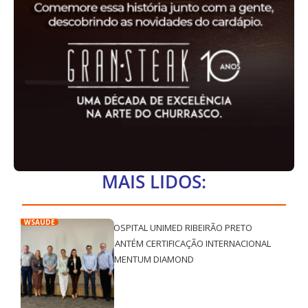
MAIS LIDOS:
WSAÚDE
HOSPITAL UNIMED RIBEIRÃO PRETO
MANTÉM CERTIFICAÇÃO INTERNACIONAL
QMENTUM DIAMOND