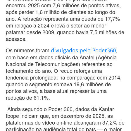
encerrou 2025 com 7,6 milhões de pontos ativos,
após perder 1,6 milhão de clientes ao longo do
ano. A retração representa uma queda de 17,7%
em relação a 2024 e leva o setor ao menor
patamar desde 2009, quando havia 7,5 milhões de
acessos.
Os números foram
,
divulgados pelo Poder360
com base em dados oficiais da Anatel (Agência
Nacional de Telecomunicações) referentes ao
fechamento do ano. O recuo reforça uma
tendência prolongada: na comparação com 2014,
quando o segmento somava 19,6 milhões de
pontos ativos, a base atual representa uma
redução de 61,1%.
Ainda segundo o Poder 360, dados da Kantar
Ibope indicam que, em dezembro de 2025, as
plataformas de vídeo on-line alcançaram 37,2% de
participação na audiência total do país — o maior