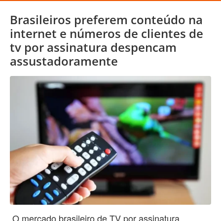
Brasileiros preferem conteúdo na
internet e números de clientes de
tv por assinatura despencam
assustadoramente
O mercado brasileiro de TV por assinatura