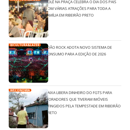
ROLÊ NA PRAÇA CELEBRA O DIA DOS PAIS
COM VÁRIAS ATRAÇÕES PARA TODA A
FAMÍLIA EM RIBEIRÃO PRETO
WCULTURA&LAZER
JOÃO ROCK ADOTA NOVO SISTEMA DE
CONSUMO PARA A EDIÇÃO DE 2026
WECONOMIA
CAIXA LIBERA DINHEIRO DO FGTS PARA
MORADORES QUE TIVERAM IMÓVEIS
ATINGIDOS PELA TEMPESTADE EM RIBEIRÃO
PRETO