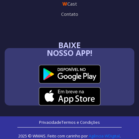
W
Cast
Contato
BAIXE
NOSSO APP!
Privacidade
Termos e Condições
2025 © WMAIS. Feito com carinho por
Agência WDigital
.