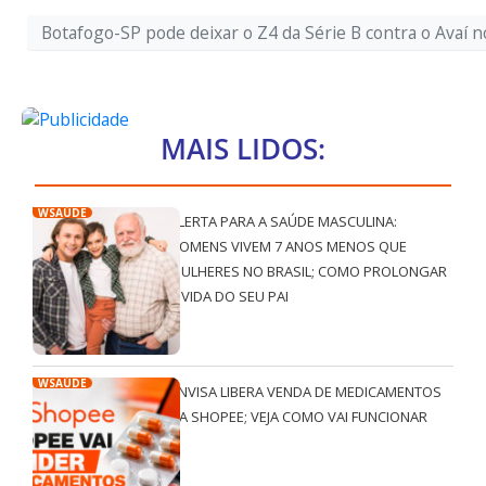
Botafogo-SP pode deixar o Z4 da Série B contra o Avaí n
MAIS LIDOS:
WSAÚDE
ALERTA PARA A SAÚDE MASCULINA:
HOMENS VIVEM 7 ANOS MENOS QUE
MULHERES NO BRASIL; COMO PROLONGAR
A VIDA DO SEU PAI
WSAÚDE
ANVISA LIBERA VENDA DE MEDICAMENTOS
NA SHOPEE; VEJA COMO VAI FUNCIONAR