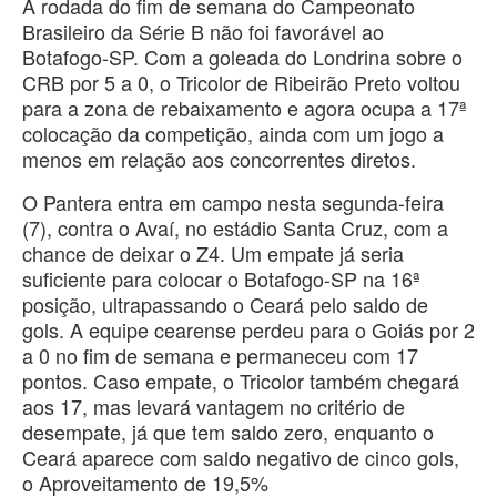
A rodada do fim de semana do Campeonato
Brasileiro da Série B não foi favorável ao
Botafogo-SP. Com a goleada do Londrina sobre o
CRB por 5 a 0, o Tricolor de Ribeirão Preto voltou
para a zona de rebaixamento e agora ocupa a 17ª
colocação da competição, ainda com um jogo a
menos em relação aos concorrentes diretos.
O Pantera entra em campo nesta segunda-feira
(7), contra o Avaí, no estádio Santa Cruz, com a
chance de deixar o Z4. Um empate já seria
suficiente para colocar o Botafogo-SP na 16ª
posição, ultrapassando o Ceará pelo saldo de
gols. A equipe cearense perdeu para o Goiás por 2
a 0 no fim de semana e permaneceu com 17
pontos. Caso empate, o Tricolor também chegará
aos 17, mas levará vantagem no critério de
desempate, já que tem saldo zero, enquanto o
Ceará aparece com saldo negativo de cinco gols,
o Aproveitamento de 19,5%