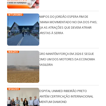
WTURISMO
CAMPOS DO JORDÃO ESPERA FIM DE
SEMANA MOVIMENTADO NO DIA DOS PAIS;
VEJA AS ATRAÇÕES QUE DEVEM ATRAIR
TURISTAS À SERRA
WAGRO
AGRO MANTÉM FORÇA EM 2026 E SEGUE
COMO UM DOS MOTORES DA ECONOMIA
BRASILEIRA
WSAÚDE
HOSPITAL UNIMED RIBEIRÃO PRETO
MANTÉM CERTIFICAÇÃO INTERNACIONAL
QMENTUM DIAMOND