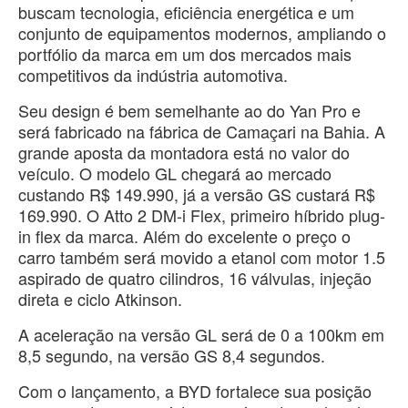
buscam tecnologia, eficiência energética e um
conjunto de equipamentos modernos, ampliando o
portfólio da marca em um dos mercados mais
competitivos da indústria automotiva.
Seu design é bem semelhante ao do Yan Pro e
será fabricado na fábrica de Camaçari na Bahia. A
grande aposta da montadora está no valor do
veículo. O modelo GL chegará ao mercado
custando R$ 149.990, já a versão GS custará R$
169.990. O Atto 2 DM-i Flex, primeiro híbrido plug-
in flex da marca. Além do excelente o preço o
carro também será movido a etanol com motor 1.5
aspirado de quatro cilindros, 16 válvulas, injeção
direta e ciclo Atkinson.
A aceleração na versão GL será de 0 a 100km em
8,5 segundo, na versão GS 8,4 segundos.
Com o lançamento, a BYD fortalece sua posição