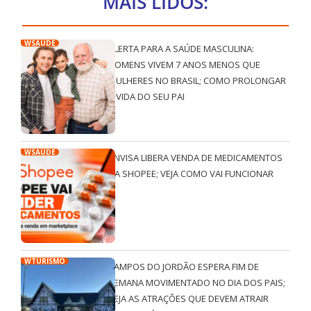
MAIS LIDOS:
WSAÚDE
ALERTA PARA A SAÚDE MASCULINA:
HOMENS VIVEM 7 ANOS MENOS QUE
MULHERES NO BRASIL; COMO PROLONGAR
A VIDA DO SEU PAI
WSAÚDE
ANVISA LIBERA VENDA DE MEDICAMENTOS
NA SHOPEE; VEJA COMO VAI FUNCIONAR
WTURISMO
CAMPOS DO JORDÃO ESPERA FIM DE
SEMANA MOVIMENTADO NO DIA DOS PAIS;
VEJA AS ATRAÇÕES QUE DEVEM ATRAIR