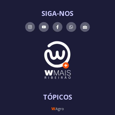
SIGA-NOS
TÓPICOS
W
Agro