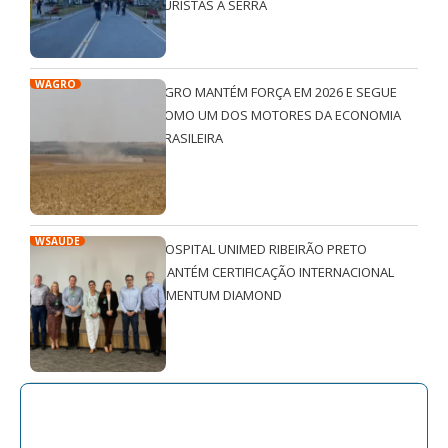
TURISTAS À SERRA
WAGRO
AGRO MANTÉM FORÇA EM 2026 E SEGUE
COMO UM DOS MOTORES DA ECONOMIA
BRASILEIRA
WSAÚDE
HOSPITAL UNIMED RIBEIRÃO PRETO
MANTÉM CERTIFICAÇÃO INTERNACIONAL
QMENTUM DIAMOND