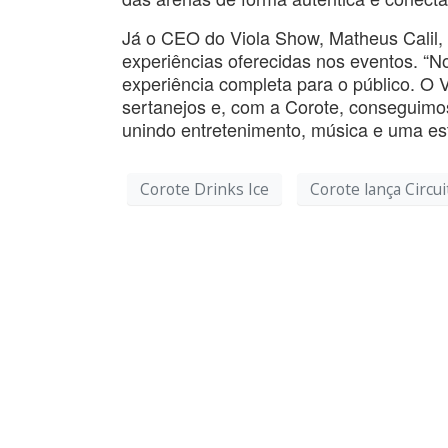
Já o CEO do Viola Show, Matheus Calil, 
experiências oferecidas nos eventos. “N
experiência completa para o público. O
sertanejos e, com a Corote, conseguimos
unindo entretenimento, música e uma est
Corote Drinks Ice
Corote lança Circu