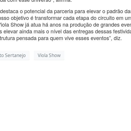
destaca o potencial da parceria para elevar o padrão da
osso objetivo é transformar cada etapa do circuito em u
 Viola Show já atua há anos na produção de grandes eve
 elevar ainda mais o nível das entregas dessas festivid
rutura pensada para quem vive esses eventos”, diz.
ito Sertanejo
Viola Show