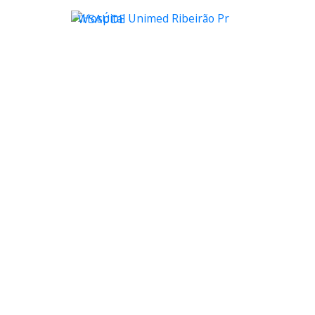
WSAÚDE