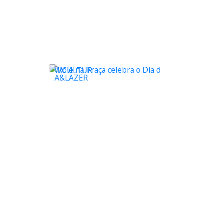
WCULTUR
A&LAZER