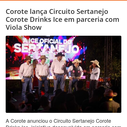
Corote lança Circuito Sertanejo
Corote Drinks Ice em parceria com
Viola Show
A Corote anunciou o Circuito Sertanejo Corote
Drinks Ice, iniciativa desenvolvida em parceria com