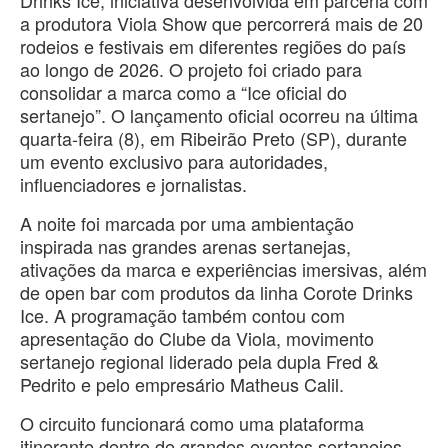
a produtora Viola Show que percorrerá mais de 20
rodeios e festivais em diferentes regiões do país
ao longo de 2026. O projeto foi criado para
consolidar a marca como a “Ice oficial do
sertanejo”. O lançamento oficial ocorreu na última
quarta-feira (8), em Ribeirão Preto (SP), durante
um evento exclusivo para autoridades,
influenciadores e jornalistas.
A noite foi marcada por uma ambientação
inspirada nas grandes arenas sertanejas,
ativações da marca e experiências imersivas, além
de open bar com produtos da linha Corote Drinks
Ice. A programação também contou com
apresentação do Clube da Viola, movimento
sertanejo regional liderado pela dupla Fred &
Pedrito e pelo empresário Matheus Calil.
O circuito funcionará como uma plataforma
itinerante dentro de grandes eventos sertanejos,