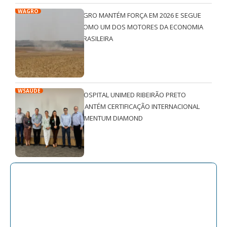
WAGRO
AGRO MANTÉM FORÇA EM 2026 E SEGUE
COMO UM DOS MOTORES DA ECONOMIA
BRASILEIRA
WSAÚDE
HOSPITAL UNIMED RIBEIRÃO PRETO
MANTÉM CERTIFICAÇÃO INTERNACIONAL
QMENTUM DIAMOND