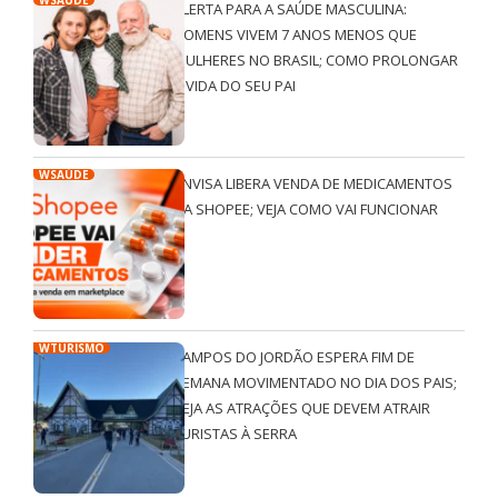
ALERTA PARA A SAÚDE MASCULINA:
HOMENS VIVEM 7 ANOS MENOS QUE
MULHERES NO BRASIL; COMO PROLONGAR
A VIDA DO SEU PAI
WSAÚDE
ANVISA LIBERA VENDA DE MEDICAMENTOS
NA SHOPEE; VEJA COMO VAI FUNCIONAR
WTURISMO
CAMPOS DO JORDÃO ESPERA FIM DE
SEMANA MOVIMENTADO NO DIA DOS PAIS;
VEJA AS ATRAÇÕES QUE DEVEM ATRAIR
TURISTAS À SERRA